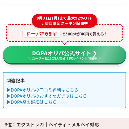
8月31日(月)まで最大92%OFF
↓初回限定クーポン配布中
ドーパM08
で500ptが40円で買える！
DOPAオリパ公式サイト ❯
＼ ユーザー数150万人突破！特別イベント開催中 ／
関連記事
▶DOPAオリパの口コミ評判はこちら
▶DOPAオリパのおすすめガチャはこちら
▶DOPA祭の詳細はこちら
3位：エクストレカ｜ペイディ・メルペイ対応