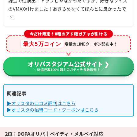
課金で虹演出！トップじゃなかったですが、好きなブイズ
のVMAX引けました！あきらめなくてほんとに良かったで
す。
今だけ限定！8種のアド確ガチャが引ける
最大5万コイン
増量のLINEクーポン配布中！
オリパスタジアム公式サイト ❯
＼ 総還元率100%超えのガチャを多数販売！ ／
関連記事
▶オリスタの口コミ評判はこちら
▶オリスタの招待コード・クーポンはこちら
2位：DOPAオリパ｜ペイディ・メルペイ対応