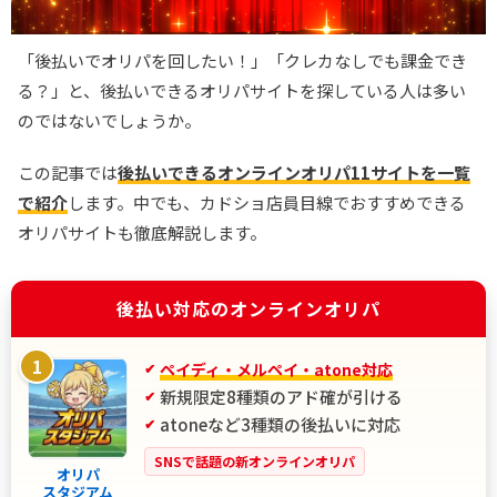
「後払いでオリパを回したい！」「クレカなしでも課金でき
る？」と、後払いできるオリパサイトを探している人は多い
のではないでしょうか。
この記事では
後払いできるオンラインオリパ11サイトを一覧
で紹介
します。中でも、カドショ店員目線でおすすめできる
オリパサイトも徹底解説します。
後払い対応のオンラインオリパ
1
ペイディ・メルペイ・atone対応
新規限定8種類のアド確が引ける
atoneなど3種類の後払いに対応
SNSで話題の新オンラインオリパ
オリパ
スタジアム