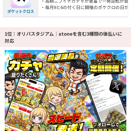
・高額ニブイチガチャが豊富で一発逆転が狙
・毎月9と6の付く日に開催のポケクロの日が
ポケットクロス
1位：オリパスタジアム｜atoneを含む3種類の後払いに
対応