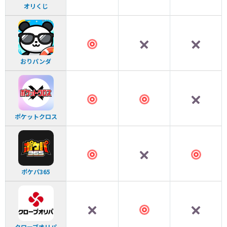
オリくじ
×
×
◎
おりパンダ
×
◎
◎
ポケットクロス
×
◎
◎
ポケパ365
×
×
◎
クローブオリパ