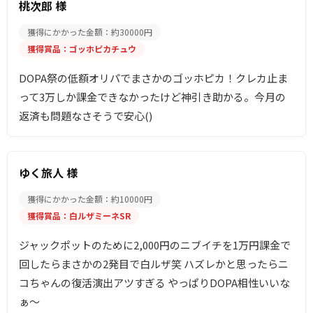
桃次郎 様
獲得にかかった金額：約30000円
獲得賞品：ゴッホピカチュウ
DOPA祭の低額オリパでまさかのゴッホピカ！クレカ止ま
って3万しか課金できなかったけど神引き助かる。今月の
返済も問題なさそうで安心()
ゆく旅人 様
獲得にかかった金額：約10000円
獲得賞品：白ルザミーネSR
ジャックポットのために2,000円のニブイチを1万円課金で
回したらまさかの2発目で白ルザ笑 ハズレかと思ったらニ
コちゃんの復活演出アツすぎる やっぱりDOPA相性いいな
ぁ～