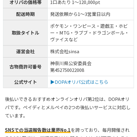
オリパの価格帯
1口あたり 1～120,000pt
配送時期
発送依頼から1～3営業日以内
ポケモン・ワンピース・遊戯王・ホビ
取扱タイトル
ー・MTG・ラブブ・ドラゴンボール・
ヴァイスなど
運営会社
株式会社sinsa
神奈川県公安委員会
古物商許可番号
第452750022008
公式サイト
▶DOPAオリパ公式はこちら
後払いできるおすすめオンラインオリパ第2位は、DOPAオリ
パです。ペイディとメルペイの2つの後払いサービスに対応し
ています。
SNSでの当選報告数は業界No.1
を誇っており、毎月開催され