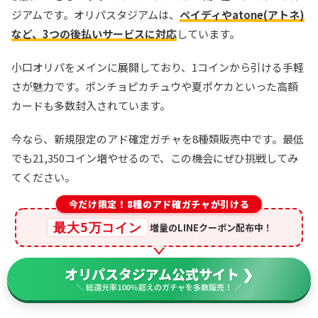
ジアムです。オリパスタジアムは、
ペイディやatone
(アトネ)
など、3つの後払いサービスに対応
しています。
小口オリパをメインに展開しており、1コインから引ける手軽
さが魅力です。ポンチョピカチュウや夏ポケカといった高額
カードも多数封入されています。
今なら、新規限定のアド確定ガチャを8種類販売中です。最低
でも21,350コイン増やせるので、この機会にぜひ挑戦してみ
てください。
今だけ限定！8種のアド確ガチャが引ける
最大5万コイン
増量のLINEクーポン配布中！
オリパスタジアム公式サイト ❯
＼ 総還元率100%超えのガチャを多数販売！ ／