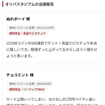
オリパスタジアムの当選報告
ぬれボーイ 様
獲得にかかった金額：約150,000円
獲得賞品：見返りピカチュウ
1口300コインの500連目でゲット！見返りピカチュウ本当
に嬉しいです。相場ずっと上がってるからしばらく寝かせ
ようと思います。
チョコミント 様
獲得にかかった金額：約40000円
獲得賞品：リーフィアVMAX
カード上限いってしまい、なけなしの1万円ペイディ追い