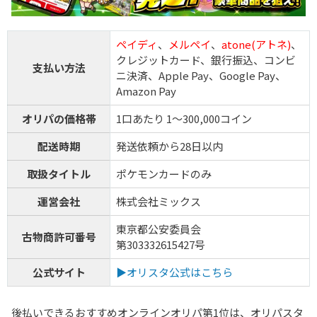
ペイディ
、
メルペイ
、
atone(アトネ)
、
クレジットカード、銀行振込、コンビ
支払い方法
ニ決済、Apple Pay、Google Pay、
Amazon Pay
オリパの価格帯
1口あたり 1～300,000コイン
配送時期
発送依頼から28日以内
取扱タイトル
ポケモンカードのみ
運営会社
株式会社ミックス
東京都公安委員会
古物商許可番号
第303332615427号
公式サイト
▶オリスタ公式はこちら
後払いできるおすすめオンラインオリパ第1位は、オリパスタ