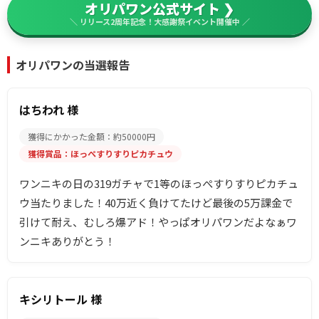
オリパワン公式サイト ❯
＼ リリース2周年記念！大感謝祭イベント開催中 ／
オリパワンの当選報告
はちわれ 様
獲得にかかった金額：約50000円
獲得賞品：ほっぺすりすりピカチュウ
ワンニキの日の319ガチャで1等のほっぺすりすりピカチュ
ウ当たりました！40万近く負けてたけど最後の5万課金で
引けて耐え、むしろ爆アド！やっぱオリパワンだよなぁワ
ンニキありがとう！
キシリトール 様