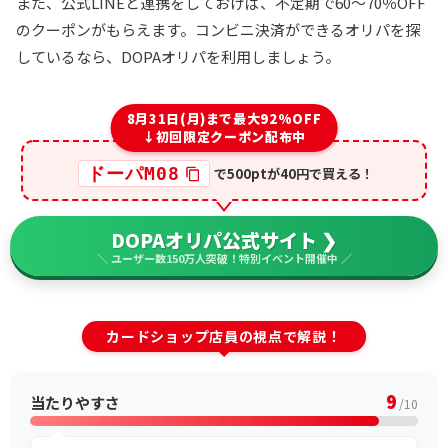
また、公式LINEと連携をしておけば、不定期で60～70％OFF
のクーポンがもらえます。コンビニ決済ができるオリパを探
しているなら、DOPAオリパを利用しましょう。
8月31日(月)まで最大92%OFF
↓初回限定クーポン配布中
ドーパM08
で500ptが40円で買える！
DOPAオリパ公式サイト ❯
＼ ユーザー数150万人突破！特別イベント開催中 ／
カードショップ店員の視点で解説！
9
当たりやすさ
/10