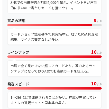
SNSでの当選報告が月間4,000件超え。イベント日が圧倒
的に多いので当たりカードを狙いやすい。
9
賞品の状態
/10
カードショップ鑑定基準で10段階中9。届いたPSA10査定
結果、マイナス査定なしが多い。
10
ラインナップ
/10
市場で全く見かけない超レアカードあり。夢のあるライ
ンナップになっておりA賞でも高額カードを狙える。
10
発送スピード
/10
1～2日ほどで発送されることが多い。在庫が充実してい
るトレカ通販サイトと同水準の早さ。