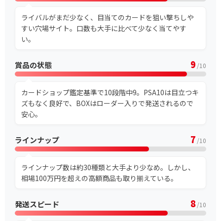
ライバルがまだ少なく、目当てのカードを狙い撃ちしや
すい穴場サイト。口数も大手に比べて少なく当てやす
い。
9
賞品の状態
/10
カードショップ鑑定基準で10段階中9。PSA10は目立つキ
ズもなく良好で、BOXはローダー入りで発送されるので
安心。
7
ラインナップ
/10
ラインナップ数は約30種類と大手より少なめ。しかし、
相場100万円を超えの高額商品も取り揃えている。
8
発送スピード
/10