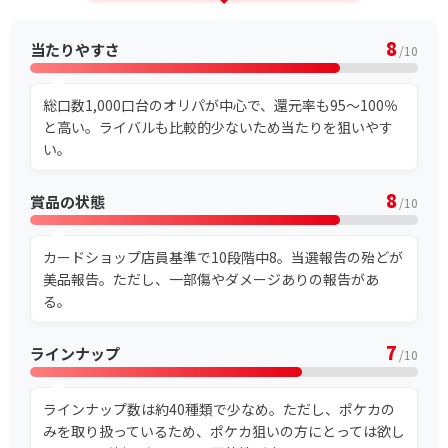
8
当たりやすさ
/10
総口数1,000口台のオリパが中心で、還元率も95～100％
と高い。ライバルも比較的少ないため当たりを狙いやす
い。
8
賞品の状態
/10
カードショップ店員基準で10段階中8。当選報告の殆どが
美品報告。ただし、一部傷やダメージありの報告があ
る。
7
ラインナップ
/10
ラインナップ数は約40種類で少なめ。ただし、ポケカの
みを取り扱っているため、ポケカ狙いの方にとっては欲し