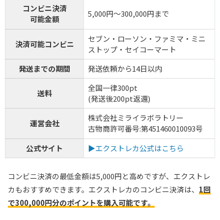
コンビニ決済
5,000円～300,000円まで
可能金額
セブン・ローソン・ファミマ・ミニ
決済可能コンビニ
ストップ・セイコーマート
発送までの期間
発送依頼から14日以内
全国一律300pt
送料
(発送後200pt返還)
株式会社ミライラボラトリー
運営会社
古物商許可番号:第451460010093号
公式サイト
▶エクストレカ公式はこちら
コンビニ決済の最低金額は5,000円と高めですが、エクストレ
カもおすすめできます。エクストレカのコンビニ決済は、
1回
で300,000円分のポイントを購入可能です。