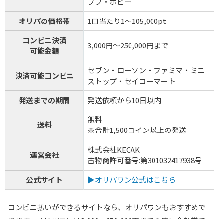
ブブ・ホビー
オリパの価格帯
1口当たり1～105,000pt
コンビニ決済
3,000円～250,000円まで
可能金額
セブン・ローソン・ファミマ・ミニ
決済可能コンビニ
ストップ・セイコーマート
発送までの期間
発送依頼から10日以内
無料
送料
※合計1,500コイン以上の発送
株式会社KECAK
運営会社
古物商許可番号:第301032417938号
公式サイト
▶オリパワン公式はこちら
コンビニ払いができるサイトなら、オリパワンもおすすめで