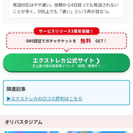
発送対応はやや遅い。依頼から4日経っても発送されない
ことが多く、SNS上でも「遅い」という声が目立つ。
サービスリリース3周年突破！
無料
SMS認証でガチャチケットを
GET！
エクストレカ公式サイト ❯
＼ 史上最大級の超豪華イベント「超祭」開催中！ ／
関連記事
▶エクストレカの口コミ評判はこちら
オリパスタジアム