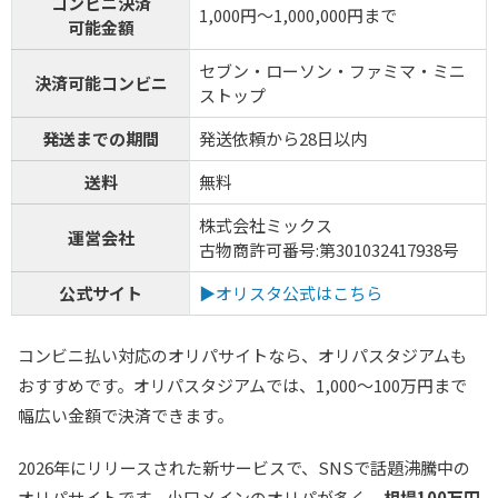
コンビニ決済
1,000円～1,000,000円まで
可能金額
セブン・ローソン・ファミマ・ミニ
決済可能コンビニ
ストップ
発送までの期間
発送依頼から28日以内
送料
無料
株式会社ミックス
運営会社
古物商許可番号:第301032417938号
公式サイト
▶オリスタ公式はこちら
コンビニ払い対応のオリパサイトなら、オリパスタジアムも
おすすめです。オリパスタジアムでは、1,000～100万円まで
幅広い金額で決済できます。
2026年にリリースされた新サービスで、SNSで話題沸騰中の
オリパサイトです。小口メインのオリパが多く、
相場100万円