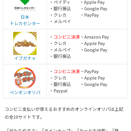
・ペイディ ・Apple Pay
・銀行振込 ・Google Pay
・クレカ ・PayPay
日本
・メルペイ
トレカセンター
・
コンビニ決済
・Amazon Pay
・クレカ ・Apple Pay
・メルペイ ・Google Pay
・銀行振込
イブガチャ
・
コンビニ決済
・PayPay
・クレカ ・Apple Pay
・銀行振込 ・Google Pay
・Paypal
ペンギンオリパ
コンビニ支払いが使えるおすすめのオンラインオリパは上記
の全10サイトです。
「当たりやすさ」「ラインナップ」「カードの状態」「発