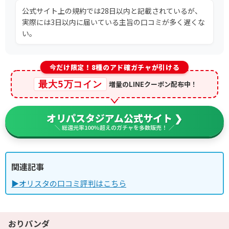
公式サイト上の規約では28日以内と記載されているが、
実際には3日以内に届いている主旨の口コミが多く遅くな
い。
今だけ限定！8種のアド確ガチャが引ける
最大5万コイン
増量のLINEクーポン配布中！
オリパスタジアム公式サイト ❯
＼ 総還元率100%超えのガチャを多数販売！ ／
関連記事
▶オリスタの口コミ評判はこちら
おりパンダ