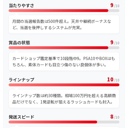
9
当たりやすさ
/10
月間の当選報告数は500件超え。天井や継続ボーナスな
ど、当選を後押しするシステムが充実。
9
賞品の状態
/10
カードショップ鑑定基準で10段階中9。PSA10やBOXはも
ちろん、素体カードも目立つ傷のない良個体が多い。
10
ラインナップ
/10
ラインナップ数は約30種類。相場100万円を超える高額商
品だけでなく、1発逆転が狙えるラッシュカードも封入。
8
発送スピード
/10