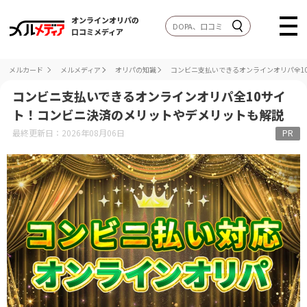
オンラインオリパの
口コミメディア
メルカード
メルメディア
オリパの知識
コンビニ支払いできるオンラインオリパ全1
コンビニ支払いできるオンラインオリパ全10サイ
ト！コンビニ決済のメリットやデメリットも解説
最終更新日：2026年08月06日
PR