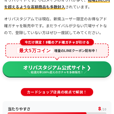
を超えるような高額商品も多数封入
されています。
オリパスタジアムでは現在、新規ユーザー限定のお得なアド
確ガチャを販売中です。まだライバルが少ない穴場サイトな
ので、登録していない方はぜひ一度試してみてください。
今だけ限定！8種のアド確ガチャが引ける
最大5万コイン
増量のLINEクーポン配布中！
オリパスタジアム公式サイト ❯
＼ 総還元率100%超えのガチャを多数販売！ ／
カードショップ店員の視点で解説！
8
当たりやすさ
/10