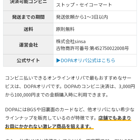
決済可能コンビニ
ストップ・セイコーマート
発送までの期間
発送依頼から1～3日以内
送料
原則無料
株式会社sinsa
運営会社
古物商許可番号:第452750022008号
公式サイト
▶DOPAオリパ公式はこちら
コンビニ払いできるオンラインオリパで最もおすすめなサー
ビスは、DOPAオリパです。DOPAのコンビニ決済は、3,000円
から100,000円までの金額購入時に利用できます。
DOPAにはBGSや旧裏面のカードなど、他オリパにない希少な
ラインナップを販売しているのが特徴です。
店舗でもあまり
お目にかかれない激レア商品を狙えます。