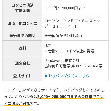
コンビニ決済
3,000円～200,000円まで
可能金額
ローソン・ファミマ・ミニストッ
決済可能コンビニ
プ・セイコーマート
発送までの期間
発送依頼から14日以内
無料
送料
※合計2,000コイン以上の発送
Pandaverse株式会社
運営会社
古物商許可番号:第302172615461号
公式サイト
▶おりパンダ公式はこちら
コンビニ払いができるサイトなら、おりパンダもおすすめし
ます。おりパンダは
3,000～200,000円までの金額帯でコン
ビニ決済が可能
です。