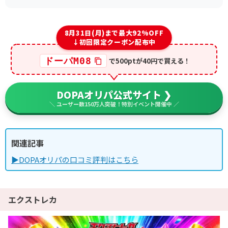
8月31日(月)まで最大92%OFF
↓初回限定クーポン配布中
ドーパM08
で500ptが40円で買える！
DOPAオリパ公式サイト ❯
＼ ユーザー数150万人突破！特別イベント開催中 ／
関連記事
▶DOPAオリパの口コミ評判はこちら
エクストレカ