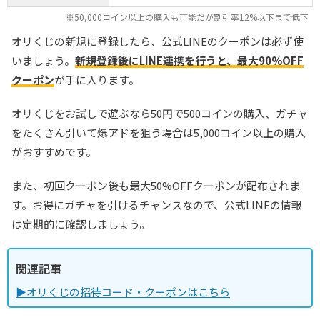
※50,000コイン以上の購入も可能だが割引率12%以下まで低下
オリくじの新規に登録したら、公式LINEのクーポンは必ず使
いましょう。
新規登録後にLINE連携を行うと、最大90%OFF
クーポン
が手に入ります。
オリくじをお試しで遊ぶなら50円で500コインの購入、ガチャ
をたくさん引いて爆アドを狙う場合は5,000コイン以上の購入
がおすすめです。
また、初回クーポン後も最大50%OFFクーポンが配布されま
す。お得にガチャを引けるチャンスなので、公式LINEの情報
は定期的に確認しましょう。
関連記事
▶オリくじの招待コード・クーポンはこちら