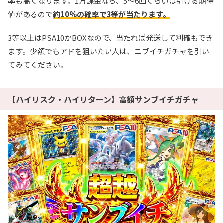
率も高くなります。1万課金なら、5～6回くらいは引ける期待
値があるので
約10%の確率で3等が当たります。
3等以上はPSA10かBOXなので、当たれば発送して利確もでき
ます。少額でもアドを狙いたい人は、ニブイチガチャを引い
てみてください。
【ハイリスク・ハイリターン】高額サンブイチガチャ