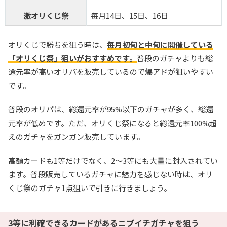
激オリくじ祭
毎月14日、15日、16日
オリくじで勝ちを狙う時は、
毎月初旬と中旬に開催している
「オリくじ祭」狙いがおすすめです。
普段のガチャよりも総
還元率が高いオリパを販売しているので爆アドが狙いやすい
です。
普段のオリパは、総還元率が95%以下のガチャが多く、総還
元率が低めです。ただ、オリくじ祭になると総還元率100%超
えのガチャをガンガン販売しています。
高額カードも1等だけでなく、2～3等にも大量に封入されてい
ます。普段販売しているガチャに魅力を感じない時は、オリ
くじ祭のガチャ1点狙いで引きに行きましょう。
3等に利確できるカードがあるニブイチガチャを狙う