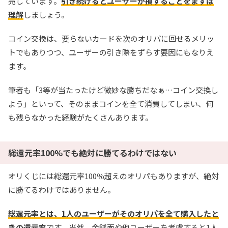
売しています。
引き続けるとユーザーが損することをまずは
理解
しましょう。
コイン交換は、要らないカードを次のオリパに回せるメリッ
トでもありつつ、ユーザーの引き際をずらす要因にもなりえ
ます。
筆者も「3等が当たったけど微妙な勝ちだなぁ…コイン交換し
よう」といって、そのままコインを全て消費してしまい、何
も残らなかった経験がたくさんあります。
総還元率100%でも絶対に勝てるわけではない
オリくじには総還元率100％超えのオリパもありますが、絶対
に勝てるわけではありません。
総還元率とは、1人のユーザーがそのオリパを全て購入したと
きの還元率
です。当然、金銭面や他ユーザーを考慮すると1人