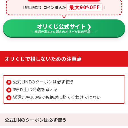
最大90%OFF
【初回限定】コイン購入が
！
オリくじ公式サイト ❯
＼ 総還元率115%超えのオリパが毎日登場！ ／
オリくじで損しないための注意点
公式LINEのクーポンは必ず使う
3等以上は発送を考える
総還元率100%でも絶対に勝てるわけではない
公式LINのクーポンは必ず使う