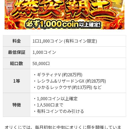
料金
1口1,000コイン (有料コイン限定)
最低保証
1,000コイン
総口数
50,000口
・ギラティナV (約28万円)
1等
・レシラム&リザードンGX (約28万円)
・ひかるレックウザ(約13万円) など
・1,000コイン以上確定
特徴
・1人500口まで
・有料コインでのみ引ける
オリくじでは、毎月初旬と中旬にオリくじ祭を開催していま