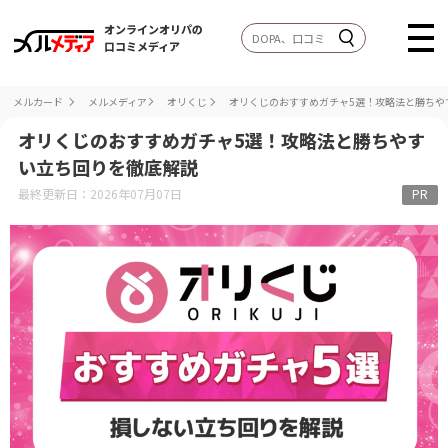
オンラインオリパの
口コミメディア
メルカード
メルメディア
オリくじ
オリくじのおすすめガチャ5選！攻略法と勝ちや
オリくじのおすすめガチャ5選！攻略法と勝ちやす
い立ち回りを徹底解説
最終更新日：2026年07月07日
PR