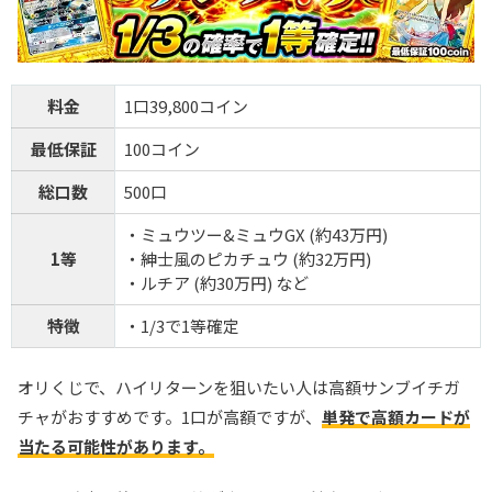
料金
1口39,800コイン
最低保証
100コイン
総口数
500口
・ミュウツー&ミュウGX (約43万円)
1等
・紳士風のピカチュウ (約32万円)
・ルチア (約30万円) など
特徴
・1/3で1等確定
オリくじで、ハイリターンを狙いたい人は高額サンブイチガ
チャがおすすめです。1口が高額ですが、
単発で高額カードが
当たる可能性があります。