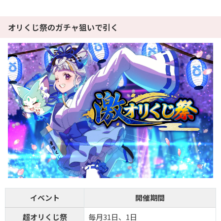
オリくじ祭のガチャ狙いで引く
イベント
開催期間
超オリくじ祭
毎月31日、1日