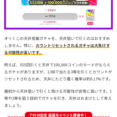
オリくじの天井搭載ガチャを、天井狙いで引くのはおすすめ
しません。特に、
カウントリセットされるガチャは大負けす
る可能性が高いです。
例えば、555回引くと天井で100,000コインのカードがもらえ
るガチャがありますが、1/88で当たる3等を引くとカウントが
リセットされるため、天井にたどり着く確率は約0.17%です。
最初から天井狙いで引くと負ける可能性が非常に高いです。1
等や2等を狙う目的でガチャを引き、天井はおまけとして考え
ましょう。
TVCM記念 超還元イベント開催中！