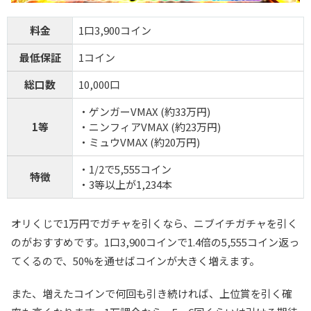
料金
1口3,900コイン
最低保証
1コイン
総口数
10,000口
・ゲンガーVMAX (約33万円)
1等
・ニンフィアVMAX (約23万円)
・ミュウVMAX (約20万円)
・1/2で5,555コイン
特徴
・3等以上が1,234本
オリくじで1万円でガチャを引くなら、ニブイチガチャを引く
のがおすすめです。1口3,900コインで1.4倍の5,555コイン返っ
てくるので、50%を通せばコインが大きく増えます。
また、増えたコインで何回も引き続ければ、上位賞を引く確