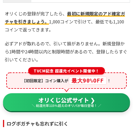
オリくじの登録が完了したら、
最初に新規限定のアド確定ガ
チャを引きましょう。
1,000コインで引けて、最低でも1,100
コインで返ってきます。
必ずアドが取れるので、引いて損がありません。新規登録か
ら1時間や24時間以内と制限時間があるので、登録したらすぐ
引いてください。
TVCM記念 超還元イベント開催中！
最大90%OFF
【初回限定】コイン購入が
！
オリくじ公式サイト ❯
＼ 総還元率115%超えのオリパが毎日登場！ ／
ログボガチャも忘れずに引く