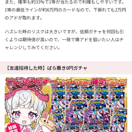
また、確率も約33%で1等が当たるので利確もしやすいです。
1等の最低ラインが約6万円のカードなので、下振れても2万円
のアドが取れます。
ハズレた時のリスクは大きいですが、低額ガチャを何回も引
くよりは期待値が高いので、一発で爆アドを狙いたい人はチ
ャレンジしてみてください。
【友達招待した時】ばら撒き0円ガチャ