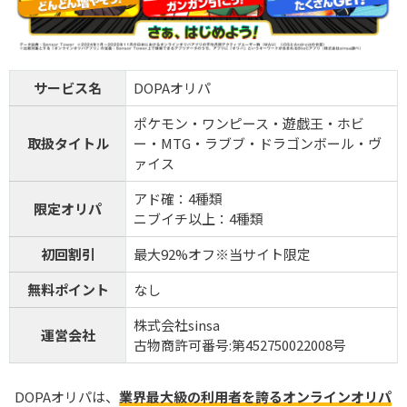
サービス名
DOPAオリパ
ポケモン・ワンピース・遊戯王・ホビ
取扱タイトル
ー・MTG・ラブブ・ドラゴンボール・ヴ
ァイス
アド確：4種類
限定オリパ
ニブイチ以上：4種類
初回割引
最大92%オフ※当サイト限定
無料ポイント
なし
株式会社sinsa
運営会社
古物商許可番号:第452750022008号
DOPAオリパは、
業界最大級の利用者を誇るオンラインオリパ