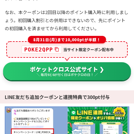
なお、本クーポンは2回目以降のポイント購入時に利用しまし
ょう。初回購入割引との併用はできないので、先にポイント
の初回購入を済ませてから利用してください。
8月31日(月)まで10,000ptが半額！
POKE2QPP
当サイト限定クーポン配布中
ポケットクロス公式サイト ❯
＼ 毎月9と6が付く日はポケクロの日！ ／
LINE友だち追加クーポンと連携特典で300pt付与