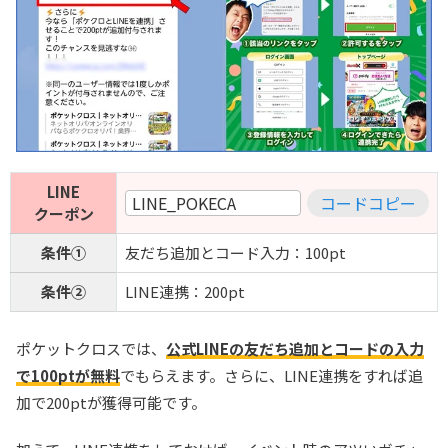
LINE
LINE_POKECA
コードコピー
クーポン
条件①
友だち追加とコード入力：100pt
条件②
LINE連携：200pt
ポケットクロスでは、
公式LINEの友だち追加とコードの入力
で100ptが無料
でもらえます。さらに、LINE連携をすれば追
加で200ptが獲得可能です。