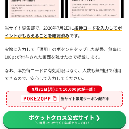
当サイト編集部で、2026年7月2日に
招待コードを入力してポ
イントがもらえることを確認済み
です。
実際に入力して「適用」のボタンをタップした結果、無事に
100ptが付与された画面を残せたので掲載します。
なお、本招待コードに有効期限はなく、人数も無制限で利用
できるので、安心して入力してください。
8月31日(月)まで10,000ptが半額！
POKE2QPP
当サイト限定クーポン配布中
ポケットクロス公式サイト ❯
＼ 毎月9と6が付く日はポケクロの日！ ／