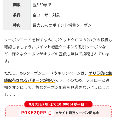
期限
翌5:59まで
条件
全ユーザー対象
特典
最大30％のポイント増量クーポン
クーポンコードを探すなら、ポケットクロスの公式Xの投稿も
確認しましょう。ポイント増量クーポンや割引クーポンな
ど、様々なクーポンがオリパの宣伝も兼ねて投稿されていま
す。
ただし、Xのクーポンコードやキャンペーンは、
ゲリラ的に急
遽配布されるパターンが多い
です。そのため、フォローと通
知をオンにして、急なクーポン配布を見逃さないようにしま
しょう。
8月31日(月)まで10,000ptが半額！
POKE2QPP
当サイト限定クーポン配布中