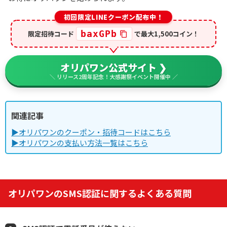
初回限定LINEクーポン配布中！
baxGPb
限定招待コード
で最大1,500コイン！
オリパワン公式サイト ❯
＼ リリース2周年記念！大感謝祭イベント開催中 ／
関連記事
▶オリパワンのクーポン・招待コードはこちら
▶オリパワンの支払い方法一覧はこちら
オリパワンのSMS認証に関するよくある質問