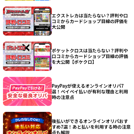
エクストレカは当たらない？評判や口
コミからカードショップ目線の評価を
大公開
ポケットクロスは当たらない？評判や
口コミからカードショップ目線の評価
を大公開【ポケクロ】
PayPayが使えるオンラインオリパ7
選！ペイペイ払いが有利な理由と利用
時の注意点
後払いができるオンラインオリパおす
すめ7選！あと払いを利用する時の注意
点も解説