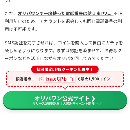
ただ、
オリパワンで一度使った電話番号は使えません。
不正
利用防止のため、アカウントを退会しても同じ電話番号の利
用は不可能です。
SMS認証を完了させれば、コインを購入して自由にガチャを
楽しめるようになります。まずは認証を済ませて、お得なク
ーポンなども活用しながらオリパを回してみてください。
初回限定LINEクーポン配布中！
baxGPb
限定招待コード
で最大1,500コイン！
オリパワン公式サイト ❯
＼ リリース2周年記念！大感謝祭イベント開催中 ／