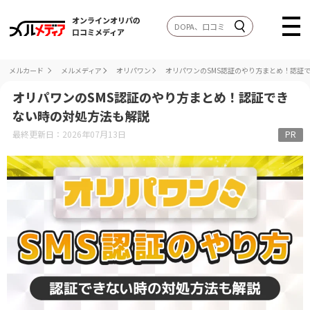
オンラインオリパの
口コミメディア
メルカード
メルメディア
オリパワン
オリパワンのSMS認証のやり方まとめ！認証
オリパワンのSMS認証のやり方まとめ！認証でき
ない時の対処方法も解説
最終更新日：2026年07月13日
PR