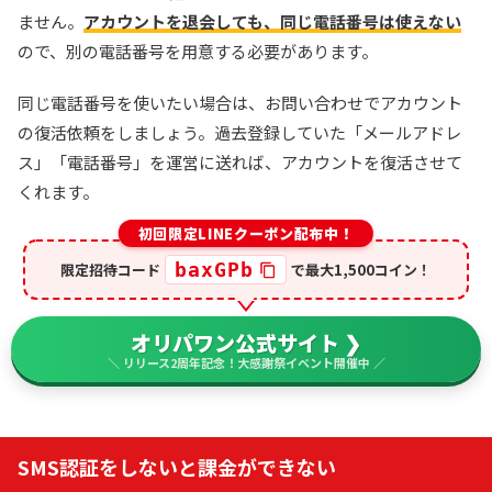
ません。
アカウントを退会しても、同じ電話番号は使えない
ので、別の電話番号を用意する必要があります。
同じ電話番号を使いたい場合は、お問い合わせでアカウント
の復活依頼をしましょう。過去登録していた「メールアドレ
ス」「電話番号」を運営に送れば、アカウントを復活させて
くれます。
初回限定LINEクーポン配布中！
baxGPb
限定招待コード
で最大1,500コイン！
オリパワン公式サイト ❯
＼ リリース2周年記念！大感謝祭イベント開催中 ／
SMS認証をしないと課金ができない