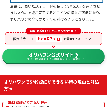
最後に、届いた認証コードを使ってSMS認証を完了させ
ましょう。認証が完了するとコインの購入が可能になり、
オリパワンの全てのガチャを引けるようになります。
初回限定LINEクーポン配布中！
baxGPb
限定招待コード
で最大1,500コイン！
オリパワン公式サイト ❯
＼ リリース2周年記念！大感謝祭イベント開催中 ／
オリパワンでSMS認証ができない時の理由と対処
方法
SMS認証ができない理由