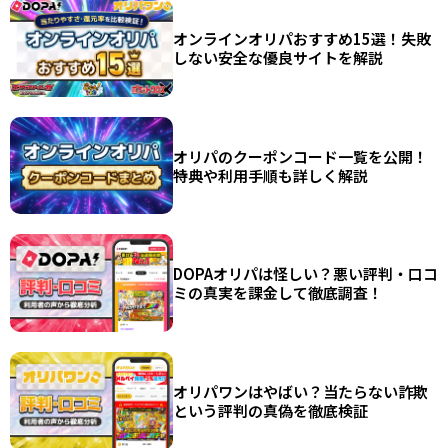
オンラインオリパおすすめ15選！失敗
しない安全な優良サイトを解説
オリパのクーポンコード一覧を公開！
特典や利用手順も詳しく解説
DOPAオリパは怪しい？悪い評判・口コ
ミの真実を課金して徹底調査！
オリパワンはやばい？当たらない詐欺
という評判の真偽を徹底検証