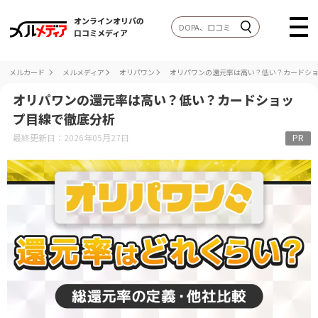
オンラインオリパの
口コミメディア
メルカード
メルメディア
オリパワン
オリパワンの還元率は高い？低い？カードシ
オリパワンの還元率は高い？低い？カードショッ
プ目線で徹底分析
最終更新日：2026年05月27日
PR