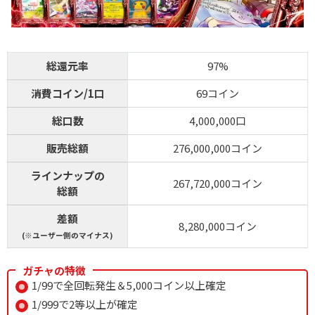
総還元率
97%
消費コイン/1口
69コイン
総口数
4,000,000口
販売総額
276,000,000コイン
ラインナップの
267,720,000コイン
総額
差額
8,280,000コイン
(※ユーザー側のマイナス)
ガチャの特徴
1/99で全回転発生＆5,000コイン以上確定
1/999で2等以上が確定