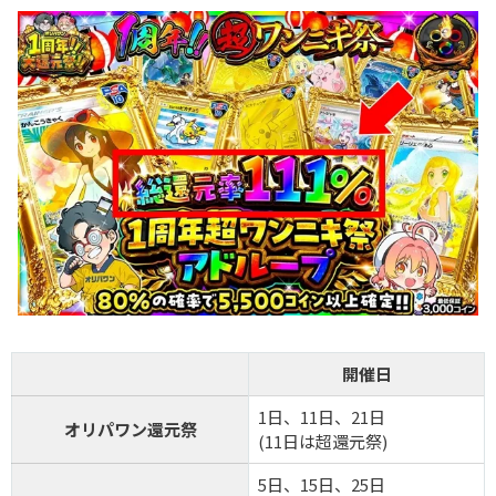
開催日
1日、11日、21日
オリパワン還元祭
(11日は超還元祭)
5日、15日、25日