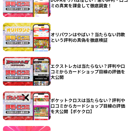
ミの真実を課金して徹底調査！
オリパワンはやばい？当たらない詐欺
という評判の真偽を徹底検証
エクストレカは当たらない？評判や口
コミからカードショップ目線の評価を
大公開
ポケットクロスは当たらない？評判や
口コミからカードショップ目線の評価
を大公開【ポケクロ】