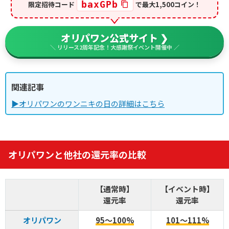
baxGPb
限定招待コード
で最大1,500コイン！
オリパワン公式サイト ❯
＼ リリース2周年記念！大感謝祭イベント開催中 ／
関連記事
▶オリパワンのワンニキの日の詳細はこちら
オリパワンと他社の還元率の比較
【通常時】
【イベント時】
還元率
還元率
オリパワン
95～100%
101～111%