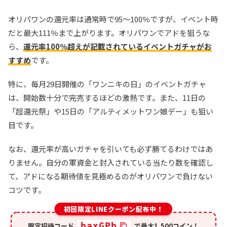
オリパワンの還元率は通常時で95～100％ですが、イベント時
だと最大111％まで上がります。オリパワンでアドを狙うな
ら、
還元率100％超えが記載されているイベントガチャがお
すすめ
です。
特に、毎月29日開催の「ワンニキの日」のイベントガチャ
は、開始数十分で完売するほどの激熱です。また、11日の
「超還元祭」や15日の「アルティメットワン娘デー」も狙い
目です。
なお、還元率が高いガチャを引いても必ず勝てるわけではあ
りません。自分の軍資金と封入されている当たり数を確認し
て、アドになる期待値を見極めるのがオリパワンで負けない
コツです。
初回限定LINEクーポン配布中！
baxGPb
限定招待コード
で最大1,500コイン！