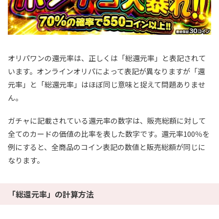
オリパワンの還元率は、正しくは「総還元率」と表記されて
います。オンラインオリパによって表記が異なりますが「還
元率」と「総還元率」はほぼ同じ意味と捉えて問題ありませ
ん。
ガチャに記載されている還元率の数字は、販売総額に対して
全てのカードの価値の比率を表した数字です。還元率100％を
例にすると、全商品のコイン表記の数値と販売総額が同じに
なります。
「総還元率」の計算方法