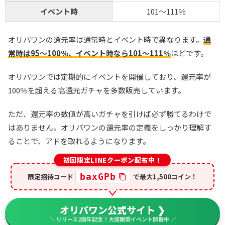
イベント時
101～111％
7
7の付く日イベント開催中！
オリくじ
オリパワンの還元率は通常時とイベント時で異なります。
通
LINEクーポンで最大90%OFF
常時は95～100％、イベント時なら101～111％
ほどです。
毎日無料ガチャが引ける
還元率100％超えの時限オリパが熱い！
オリパワンでは定期的にイベントを開催しており、還元率が
100％を超える高還元ガチャを多数販売しています。
オリくじ公式サイトを見る
ただ、還元率の数値が高いガチャを引けば必ず勝てるわけで
はありません。オリパワンの還元率の定義をしっかり理解す
8
1周年記念イベント開催中！
TORAオリパ
ることで、アドを取れるようになります。
新規登録限定で最大90％OFF
新規限定5種類のアド確が引ける
初回限定LINEクーポン配布中！
baxGPb
限定招待コード
で最大1,500コイン！
還元率110%超の限定ガチャが引ける！
TORAオリパ公式サイトを見る
オリパワン公式サイト ❯
＼ リリース2周年記念！大感謝祭イベント開催中 ／