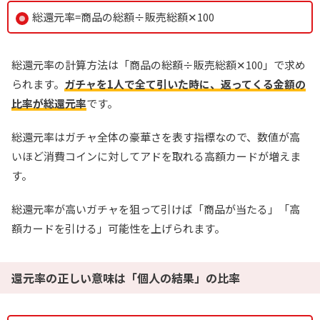
総還元率=商品の総額÷販売総額✕100
総還元率の計算方法は「商品の総額÷販売総額✕100」で求め
られます。
ガチャを1人で全て引いた時に、返ってくる金額の
比率が総還元率
です。
総還元率はガチャ全体の豪華さを表す指標なので、数値が高
いほど消費コインに対してアドを取れる高額カードが増えま
す。
総還元率が高いガチャを狙って引けば「商品が当たる」「高
額カードを引ける」可能性を上げられます。
還元率の正しい意味は「個人の結果」の比率