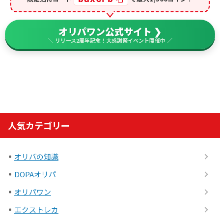
オリパワン公式サイト ❯
＼ リリース2周年記念！大感謝祭イベント開催中 ／
人気カテゴリー
オリパの知識
DOPAオリパ
オリパワン
エクストレカ