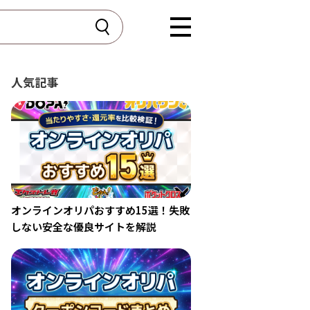
人気記事
オンラインオリパおすすめ15選！失敗
しない安全な優良サイトを解説