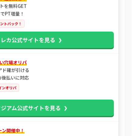
トを無料GET
でPT増量！
イントバック！
トレカ公式サイトを見る
い穴場オリパ
アド確が引ける
類の後払いに対応
インオリパ
タジアム公式サイトを見る
ーン開催中！