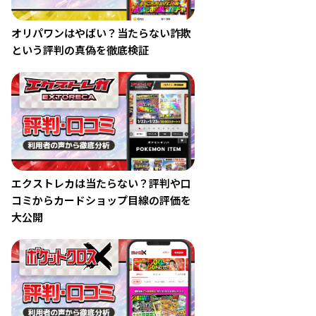
オリパワンはやばい？当たらない詐欺
という評判の真偽を徹底検証
エクストレカは当たらない？評判や口
コミからカードショップ目線の評価を
大公開