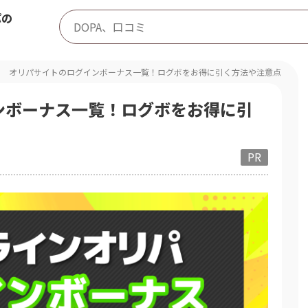
パの
オリパサイトのログインボーナス一覧！ログボをお得に引く方法や注意点を解説
ンボーナス一覧！ログボをお得に引
PR