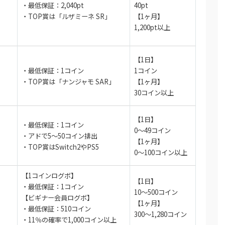
】
・最低保証：2,040pt
40pt
・TOP賞は「ルザミーネ SR」
【1ヶ月】
1,200pt以上
【1日】
・最低保証：1コイン
1コイン
・TOP賞は「ナンジャモ SAR」
【1ヶ月】
30コイン以上
【1日】
・最低保証：1コイン
0～49コイン
・アドで5～50コイン排出
【1ヶ月】
・TOP賞はSwitch2やPS5
0～100コイン以上
【1コインログボ】
【1日】
・最低保証：1コイン
10～500コイン
【ビギナー会員ログボ】
】
【1ヶ月】
・最低保証：510コイン
300～1,280コイン
・11％の確率で1,000コイン以上