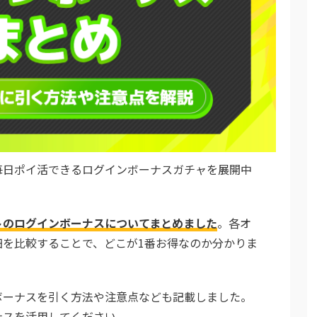
毎日ポイ活できるログインボーナスガチャを展開中
トのログインボーナスについてまとめました
。各オ
細を比較することで、どこが1番お得なのか分かりま
ボーナスを引く方法や注意点なども記載しました。
ナスを活用してください。