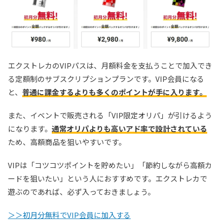
TORAオリパ
新規登録限定で最大90％OFF
新規限定5種類のアド確が引ける
還元率110%超の限定ガチャが引ける！
TORAオリパ公式サイトを見る
エクストレカのVIPパスは、月額料金を支払うことで加入でき
る定額制のサブスクリプションプランです。VIP会員になる
と、
普通に課金するよりも多くのポイントが手に入ります。
また、イベントで販売される「VIP限定オリパ」が引けるよう
になります。
通常オリパよりも高いアド率で設計されている
ため、高額商品を狙いやすいです。
VIPは「コツコツポイントを貯めたい」「節約しながら高額カ
ードを狙いたい」という人におすすめです。エクストレカで
遊ぶのであれば、必ず入っておきましょう。
＞＞初月分無料でVIP会員に加入する