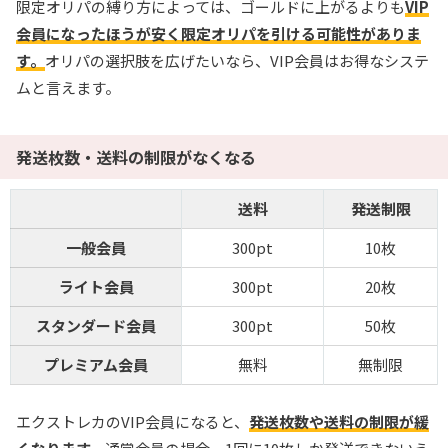
限定オリパの縛り方によっては、ゴールドに上がるよりも
VIP
会員になったほうが安く限定オリパを引ける可能性がありま
す。
オリパの選択肢を広げたいなら、VIP会員はお得なシステ
ムと言えます。
発送枚数・送料の制限がなくなる
送料
発送制限
一般会員
300pt
10枚
ライト会員
300pt
20枚
スタンダード会員
300pt
50枚
プレミアム会員
無料
無制限
エクストレカのVIP会員になると、
発送枚数や送料の制限が緩