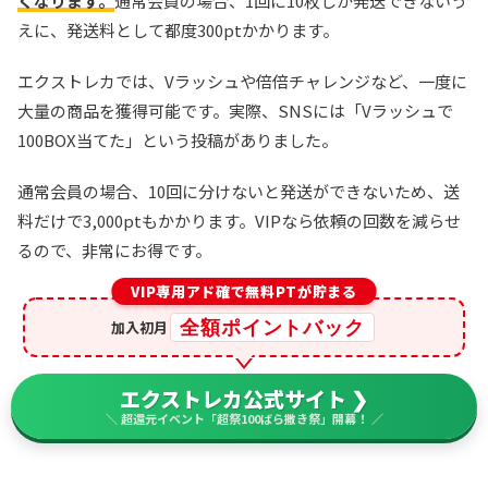
くなります。
通常会員の場合、1回に10枚しか発送できないう
えに、発送料として都度300ptかかります。
エクストレカでは、Vラッシュや倍倍チャレンジなど、一度に
大量の商品を獲得可能です。実際、SNSには「Vラッシュで
100BOX当てた」という投稿がありました。
通常会員の場合、10回に分けないと発送ができないため、送
料だけで3,000ptもかかります。VIPなら依頼の回数を減らせ
るので、非常にお得です。
VIP専用アド確で無料PTが貯まる
全額ポイントバック
加入初月
エクストレカ公式サイト ❯
＼ 超還元イベント「超祭100ばら撒き祭」開幕！ ／