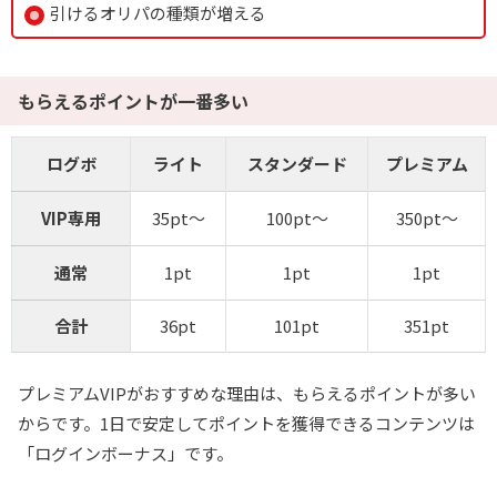
引けるオリパの種類が増える
もらえるポイントが一番多い
ログボ
ライト
スタンダード
プレミアム
VIP専用
35pt～
100pt～
350pt～
通常
1pt
1pt
1pt
合計
36pt
101pt
351pt
プレミアムVIPがおすすめな理由は、もらえるポイントが多い
からです。1日で安定してポイントを獲得できるコンテンツは
「ログインボーナス」です。