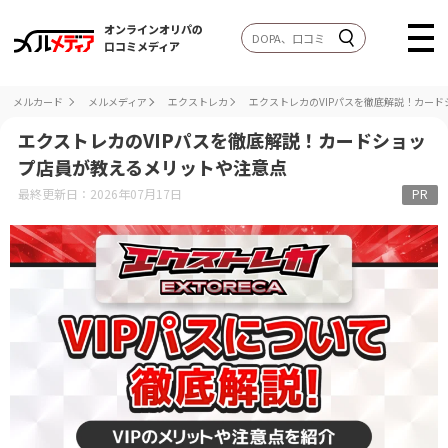
オンラインオリパの
口コミメディア
メルカード
メルメディア
エクストレカ
エクストレカのVIPパスを徹底解説！カー
エクストレカのVIPパスを徹底解説！カードショッ
プ店員が教えるメリットや注意点
最終更新日：2026年07月17日
PR