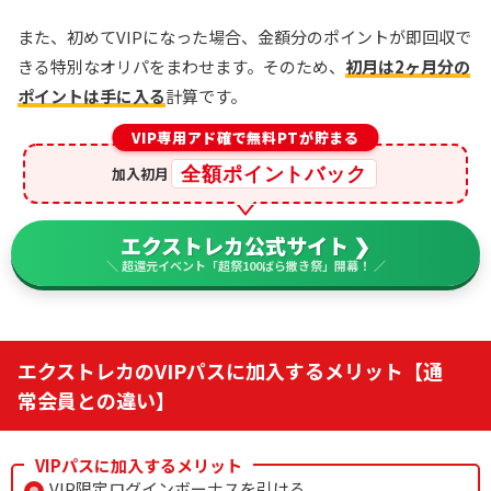
また、初めてVIPになった場合、金額分のポイントが即回収で
きる特別なオリパをまわせます。そのため、
初月は2ヶ月分の
ポイントは手に入る
計算です。
VIP専用アド確で無料PTが貯まる
全額ポイントバック
加入初月
エクストレカ公式サイト ❯
＼ 超還元イベント「超祭100ばら撒き祭」開幕！ ／
エクストレカのVIPパスに加入するメリット【通
常会員との違い】
VIPパスに加入するメリット
VIP限定ログインボーナスを引ける