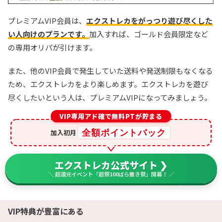
プレミアムVIP会員は、
エクストレカをがっつり遊び尽くした
い人向けのプランです。
加入すれば、ゴールド会員限定など
の専用オリパが引けます。
また、他のVIP会員で発生していた送料や発送制限もなくなる
ため、エクストレカをより楽しめます。エクストレカを遊び
尽くしたいという人は、プレミアムVIPになってみましょう。
VIP専用アド確で無料PTが貯まる
全額ポイントバック
加入初月
エクストレカ公式サイト ❯
＼ 超還元イベント「超祭100ばら撒き祭」開幕！ ／
VIP特典が豊富にある