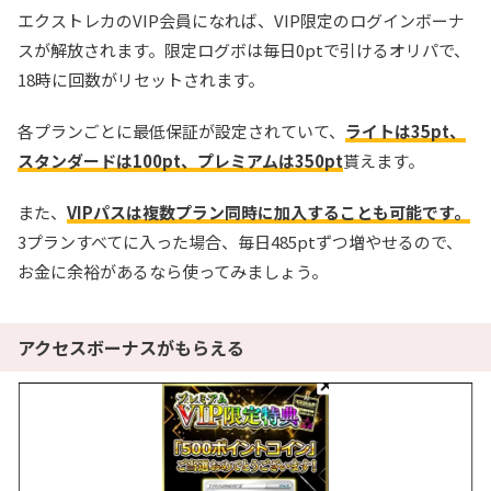
エクストレカのVIP会員になれば、VIP限定のログインボーナ
スが解放されます。限定ログボは毎日0ptで引けるオリパで、
18時に回数がリセットされます。
各プランごとに最低保証が設定されていて、
ライトは35pt、
スタンダードは100pt、プレミアムは350pt
貰えます。
また、
VIPパスは複数プラン同時に加入することも可能です。
3プランすべてに入った場合、毎日485ptずつ増やせるので、
お金に余裕があるなら使ってみましょう。
アクセスボーナスがもらえる