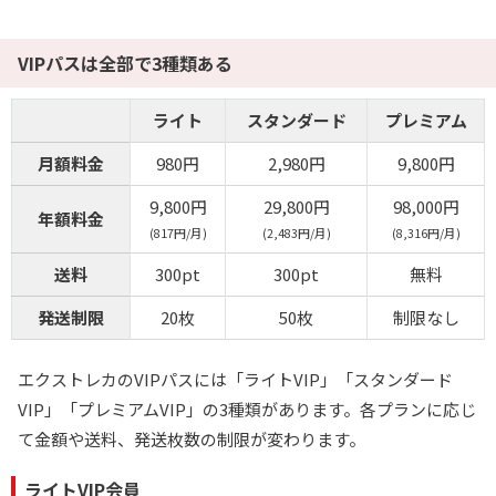
VIPパスは全部で3種類ある
ライト
スタンダード
プレミアム
月額料金
980円
2,980円
9,800円
9,800円
29,800円
98,000円
年額料金
(817円/月)
(2,483円/月)
(8,316円/月)
送料
300pt
300pt
無料
発送制限
20枚
50枚
制限なし
エクストレカのVIPパスには「ライトVIP」「スタンダード
VIP」「プレミアムVIP」の3種類があります。各プランに応じ
て金額や送料、発送枚数の制限が変わります。
ライトVIP会員