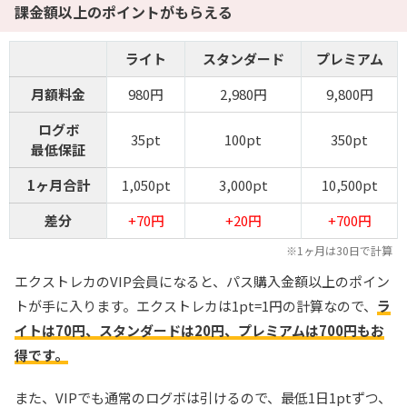
課金額以上のポイントがもらえる
ライト
スタンダード
プレミアム
月額料金
980円
2,980円
9,800円
ログボ
35pt
100pt
350pt
最低保証
1ヶ月合計
1,050pt
3,000pt
10,500pt
差分
+70円
+20円
+700円
※1ヶ月は30日で計算
エクストレカのVIP会員になると、パス購入金額以上のポイン
トが手に入ります。エクストレカは1pt=1円の計算なので、
ラ
イトは70円、スタンダードは20円、プレミアムは700円もお
得です。
また、VIPでも通常のログボは引けるので、最低1日1ptずつ、