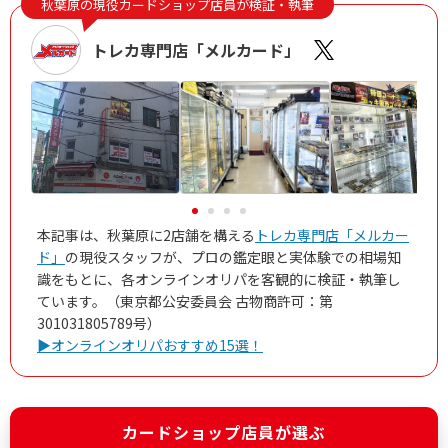
秋葉原の現役カードショップ店員が検証・執筆
トレカ専門店「メルカード」
本記事は、秋葉原に2店舗を構える
トレカ専門店「メルカー
ド」
の現役スタッフが、プロの鑑定眼と実体験での相場知
識をもとに、各オンラインオリパを客観的に検証・執筆し
ています。（東京都公安委員会 古物商許可：第
301031805789号）
▶オンラインオリパおすすめ15選！
カードショップ店員が選ぶ