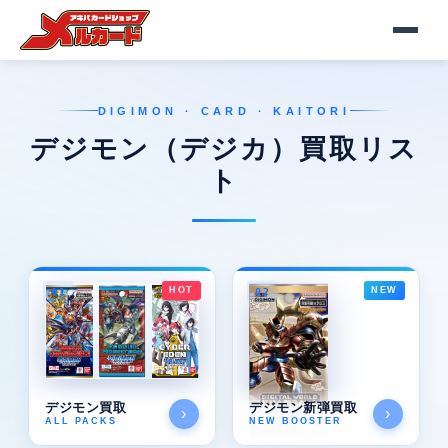
DIGIMON · CARD · KAITORI
デジモン（デジカ）買取リス
ト
HOT
NEW
01
02
デジモン買取
デジモン新弾買取
›
›
ALL PACKS
NEW BOOSTER