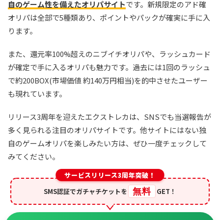
自のゲーム性を備えたオリパサイト
です。新規限定のアド確
オリパは全部で5種類あり、ポイントやパックが確実に手に入
ります。
また、還元率100%超えのニブイチオリパや、ラッシュカード
が確定で手に入るオリパも魅力です。過去には1回のラッシュ
で約200BOX(市場価値 約140万円相当)を的中させたユーザー
も現れています。
リリース3周年を迎えたエクストレカは、SNSでも当選報告が
多く見られる注目のオリパサイトです。他サイトにはない独
自のゲームオリパを楽しみたい方は、ぜひ一度チェックして
みてください。
サービスリリース3周年突破！
無料
SMS認証でガチャチケットを
GET！