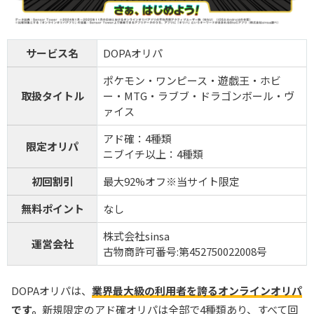
サービス名
DOPAオリパ
ポケモン・ワンピース・遊戯王・ホビ
取扱タイトル
ー・MTG・ラブブ・ドラゴンボール・ヴ
ァイス
アド確：4種類
限定オリパ
ニブイチ以上：4種類
初回割引
最大92%オフ※当サイト限定
無料ポイント
なし
株式会社sinsa
運営会社
古物商許可番号:第452750022008号
DOPAオリパは、
業界最大級の利用者を誇るオンラインオリパ
です。
新規限定のアド確オリパは全部で4種類あり、すべて回