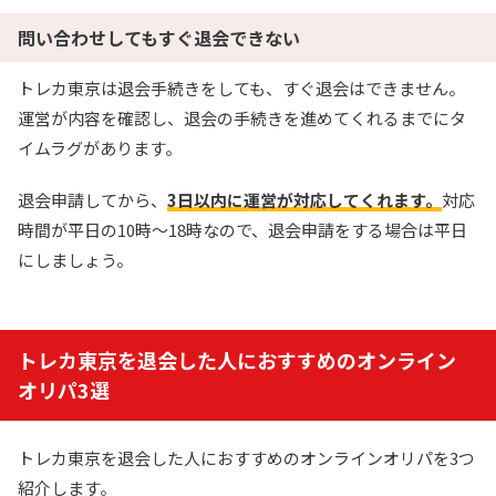
還元率110%超の限定ガチャが引ける！
問い合わせしてもすぐ退会できない
TORAオリパ公式サイトを見る
トレカ東京は退会手続きをしても、すぐ退会はできません。
運営が内容を確認し、退会の手続きを進めてくれるまでにタ
イムラグがあります。
退会申請してから、
3日以内に運営が対応してくれます。
対応
時間が平日の10時～18時なので、退会申請をする場合は平日
にしましょう。
トレカ東京を退会した人におすすめのオンライン
オリパ3選
トレカ東京を退会した人におすすめのオンラインオリパを3つ
紹介します。