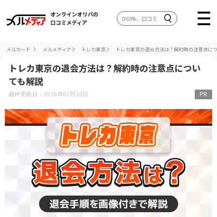
オンラインオリパの
口コミメディア
メルカード
メルメディア
トレカ東京
トレカ東京の退会方法は？解約時の注意点に
トレカ東京の退会方法は？解約時の注意点につい
ても解説
最終更新日：2026年07月28日
PR