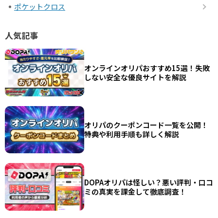
ポケットクロス
人気記事
オンラインオリパおすすめ15選！失敗
しない安全な優良サイトを解説
オリパのクーポンコード一覧を公開！
特典や利用手順も詳しく解説
DOPAオリパは怪しい？悪い評判・口コ
ミの真実を課金して徹底調査！