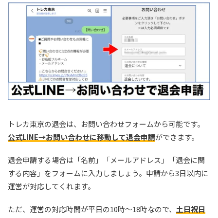
新規登録限定で最大90％OFF
新規限定5種類のアド確が引ける
還元率110%超の限定ガチャが引ける！
TORAオリパ公式サイトを見る
トレカ東京の退会は、お問い合わせフォームから可能です。
公式LINE→お問い合わせに移動して退会申請
ができます。
退会申請する場合は「名前」「メールアドレス」「退会に関
する内容」をフォームに入力しましょう。申請から3日以内に
運営が対応してくれます。
ただ、運営の対応時間が平日の10時～18時なので、
土日祝日