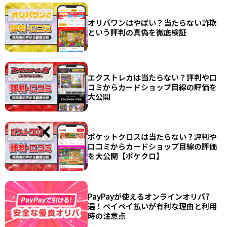
オリパワンはやばい？当たらない詐欺
という評判の真偽を徹底検証
エクストレカは当たらない？評判や口
コミからカードショップ目線の評価を
大公開
ポケットクロスは当たらない？評判や
口コミからカードショップ目線の評価
を大公開【ポケクロ】
PayPayが使えるオンラインオリパ7
選！ペイペイ払いが有利な理由と利用
時の注意点