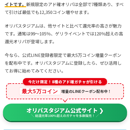
イトです。
新規限定のアド確オリパは全部で7種類あり、すべ
て引けば最低でも12,350コイン増やせます。
オリパスタジアムは、他サイトと比べて還元率の高さが魅力
です。通常は99〜105％、ゲリライベントでは120％超えの高
還元オリパが登場します。
今なら、公式LINE登録者限定で最大5万コイン増量クーポン
を配布中です。オリパスタジアムに登録したら、ぜひ活用し
てお得に始めてみてください。
今だけ限定！8種のアド確ガチャが引ける
最大5万コイン
増量のLINEクーポン配布中！
オリパスタジアム公式サイト ❯
＼ 総還元率100%超えのガチャを多数販売！ ／