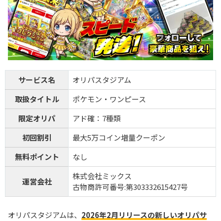
サービス名
オリパスタジアム
取扱タイトル
ポケモン・ワンピース
限定オリパ
アド確：7種類
初回割引
最大5万コイン増量クーポン
無料ポイント
なし
株式会社ミックス
運営会社
古物商許可番号:第303332615427号
オリパスタジアムは、
2026年2月リリースの新しいオリパサ