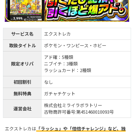
サービス名
エクストレカ
取扱タイトル
ポケモン・ワンピース・ホビー
アド確：5種類
限定オリパ
ニブイチ：3種類
ラッシュカード：2種類
初回割引
なし
無料特典
ガチャチケット
株式会社ミライラボラトリー
運営会社
古物商許可番号:第451460010093号
エクストレカは
「ラッシュ」や「倍倍チャレンジ」など、独