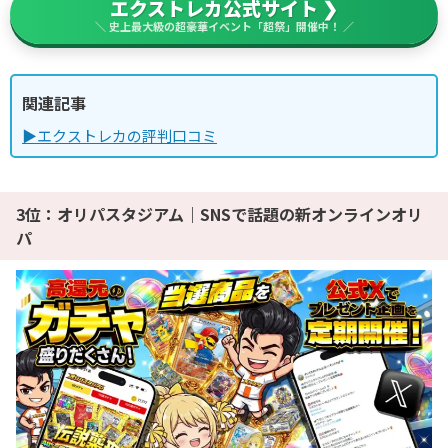
エクストレカ公式サイト ❯
＼ 史上最大級の超豪華イベント「超祭」開催中！ ／
関連記事
▶エクストレカの評判口コミ
3位：オリパスタジアム｜SNSで話題の新オンラインオリ
パ