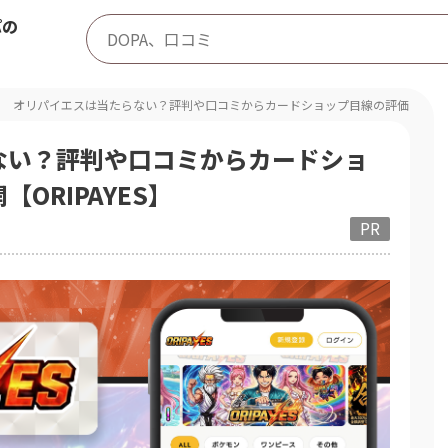
パの
オリパイエスは当たらない？評判や口コミからカードショップ目線の評価を大公開【O
ない？評判や口コミからカードショ
ORIPAYES】
PR