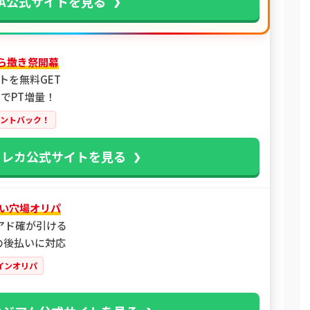
PA公式サイトを見る
ばら撒き祭開幕
トを無料GET
でPT増量！
イントバック！
トレカ公式サイトを見る
い穴場オリパ
アド確が引ける
類の後払いに対応
インオリパ