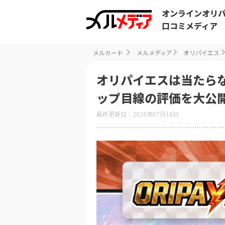
オンラインオリ
口コミメディア
メルカード
メルメディア
オリパイエス
オリパイエスは当たら
ップ目線の評価を大公開【
最終更新日：2026年07月16日