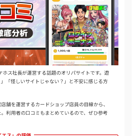
は、ポケホス社長が運営する話題のオリパサイトです。遊
？」「怪しいサイトじゃない？」と不安に感じる方
実店舗を運営するカードショップ店員の目線から、
た。利用者の口コミもまとめているので、ぜひ参考
イエス」の評価