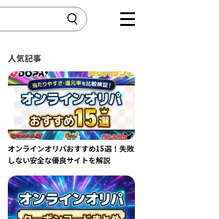
RIPAYES】
人気記事
オンラインオリパおすすめ15選！失敗
しない安全な優良サイトを解説