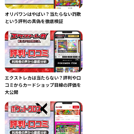
オリパワンはやばい？当たらない詐欺
という評判の真偽を徹底検証
エクストレカは当たらない？評判や口
コミからカードショップ目線の評価を
大公開