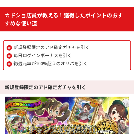
カドショ店員が教える！獲得したポイントのおす
すめな使い道
新規登録限定のアド確定ガチャを引く
毎日ログインボーナスを引く
総還元率が100%超えのオリパを引く
新規登録限定のアド確定ガチャを引く