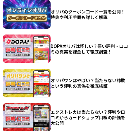
オリパのクーポンコード一覧を公開！
特典や利用手順も詳しく解説
DOPAオリパは怪しい？悪い評判・口コ
ミの真実を課金して徹底調査！
オリパワンはやばい？当たらない詐欺
という評判の真偽を徹底検証
エクストレカは当たらない？評判や口
コミからカードショップ目線の評価を
大公開