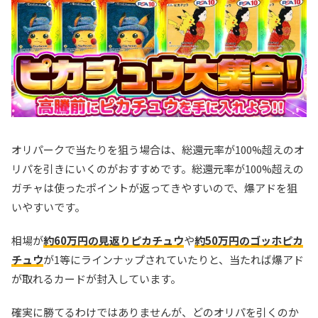
オリパークで当たりを狙う場合は、総還元率が100%超えのオ
リパを引きにいくのがおすすめです。総還元率が100%超えの
ガチャは使ったポイントが返ってきやすいので、爆アドを狙
いやすいです。
相場が
約60万円の見返りピカチュウ
や
約50万円のゴッホピカ
チュウ
が1等にラインナップされていたりと、当たれば爆アド
が取れるカードが封入しています。
確実に勝てるわけではありませんが、どのオリパを引くのか