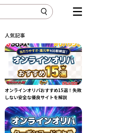
証
人気記事
オンラインオリパおすすめ15選！失敗
しない安全な優良サイトを解説