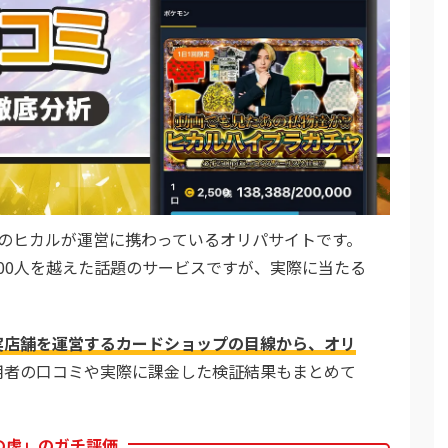
erのヒカルが運営に携わっているオリパサイトです。
000人を越えた話題のサービスですが、実際に当たる
実店舗を運営するカードショップの目線から、オリ
用者の口コミや実際に課金した検証結果もまとめて
。
の虎」のガチ評価