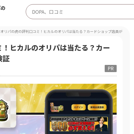
パの
オリパの虎の評判口コミ！ヒカルのオリパは当たる？カードショップ店員が徹底検
ミ！ヒカルのオリパは当たる？カー
検証
PR