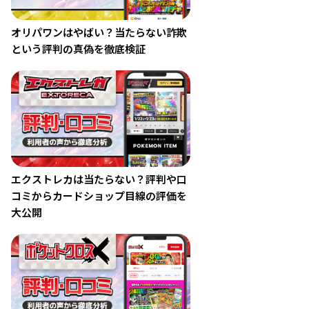
オリパワンはやばい？当たらない詐欺
という評判の真偽を徹底検証
エクストレカは当たらない？評判や口
コミからカードショップ目線の評価を
大公開