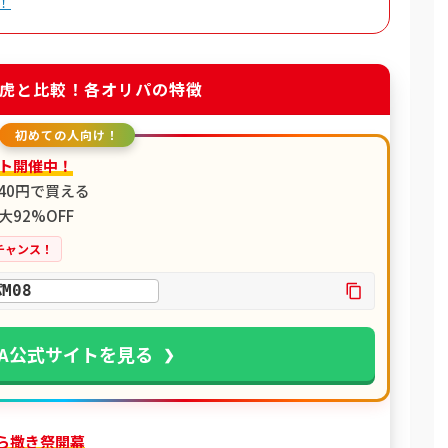
！
虎と比較！各オリパの特徴
初めての人向け！
ト開催中！
が40円で買える
92%OFF
チャンス！
M08
PA公式サイトを見る
ばら撒き祭開幕