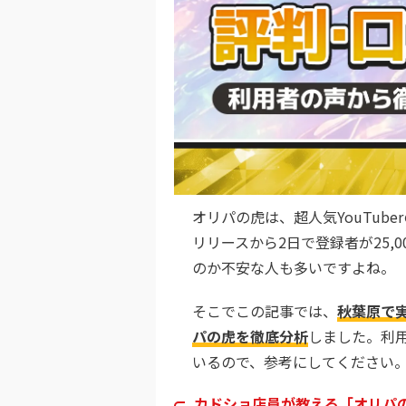
オリパの虎は、超人気YouTub
リリースから2日で登録者が25,
のか不安な人も多いですよね。
そこでこの記事では、
秋葉原で
パの虎を徹底分析
しました。利
いるので、参考にしてください
カドショ店員が教える「オリパ