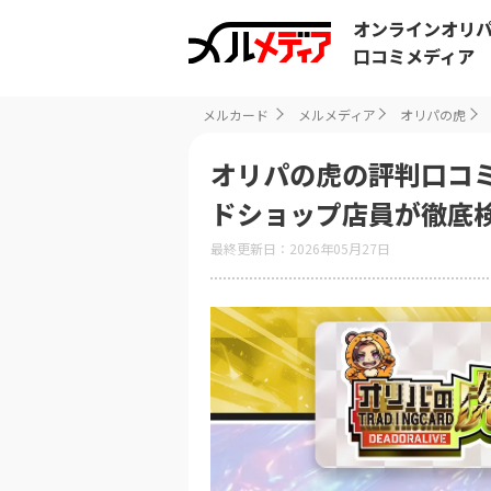
オンラインオリ
口コミメディア
メルカード
メルメディア
オリパの虎
オリパの虎の評判口コ
ドショップ店員が徹底
最終更新日：2026年05月27日