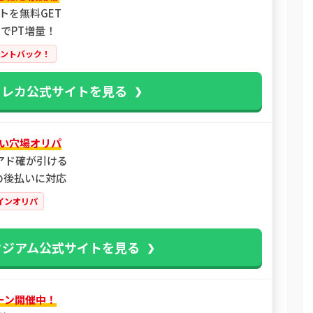
トを無料GET
でPT増量！
イントバック！
トレカ公式サイトを見る
い穴場オリパ
アド確が引ける
類の後払いに対応
インオリパ
タジアム公式サイトを見る
ーン開催中！