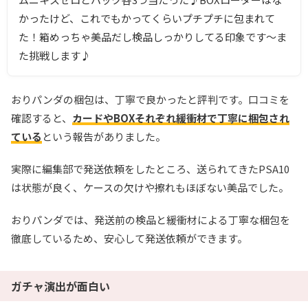
かったけど、これでもかってくらいプチプチに包まれて
た！箱めっちゃ美品だし検品しっかりしてる印象です～ま
た挑戦します♪
おりパンダの梱包は、丁寧で良かったと評判です。口コミを
確認すると、
カードやBOXそれぞれ緩衝材で丁寧に梱包され
ている
という報告がありました。
実際に編集部で発送依頼をしたところ、送られてきたPSA10
は状態が良く、ケースの欠けや擦れもほぼない美品でした。
おりパンダでは、発送前の検品と緩衝材による丁寧な梱包を
徹底しているため、安心して発送依頼ができます。
ガチャ演出が面白い