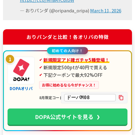
— おりパンダ (@oripanda_oripa)
March 11, 2026
おりパンダと比較！各オリパの特徴
初めての人向け！
1
新規限定アド確ガチャ5種登場！
新規限定500ptが40円で買える
下記クーポンで最大92%OFF
お得に始めるなら今がチャンス！
DOPAオリパ
ドーパM08
8月限定コード
DOPA公式サイトを見る