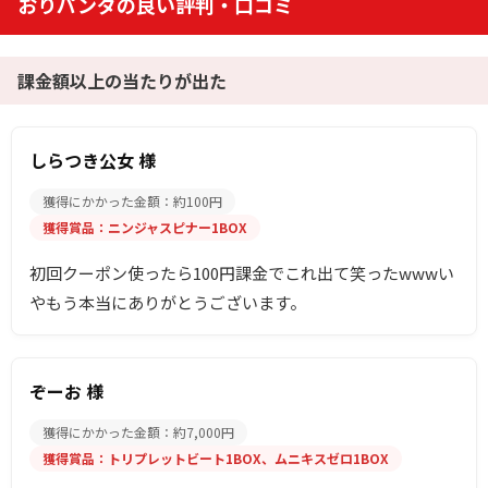
おりパンダの良い評判・口コミ
課金額以上の当たりが出た
しらつき公女 様
獲得にかかった金額：約100円
獲得賞品：ニンジャスピナー1BOX
初回クーポン使ったら100円課金でこれ出て笑ったwwwい
やもう本当にありがとうございます。
ぞーお 様
獲得にかかった金額：約7,000円
獲得賞品：トリプレットビート1BOX、ムニキスゼロ1BOX