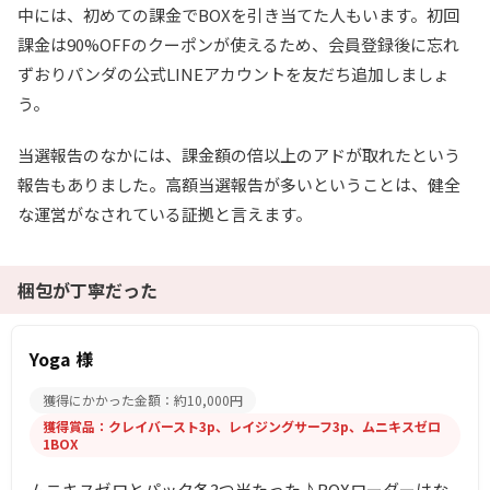
中には、初めての課金でBOXを引き当てた人もいます。初回
課金は90%OFFのクーポンが使えるため、会員登録後に忘れ
ずおりパンダの公式LINEアカウントを友だち追加しましょ
う。
当選報告のなかには、課金額の倍以上のアドが取れたという
報告もありました。高額当選報告が多いということは、健全
な運営がなされている証拠と言えます。
梱包が丁寧だった
Yoga 様
獲得にかかった金額：約10,000円
獲得賞品：クレイバースト3p、レイジングサーフ3p、ムニキスゼロ
1BOX
ムニキスゼロとパック各3つ当たった♪BOXローダーはな