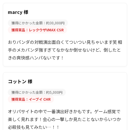
marcy 様
獲得にかかった金額：約30,000円
獲得賞品：レックウザVMAX CSR
おりパンダの対戦演出面白くてついつい見ちゃいます笑 相
手のメカパンダ強すぎてなかなか倒せないけど、倒したと
きの爽快感ハンパないです！
コットン 様
獲得にかかった金額：約5,000円
獲得賞品：イーブイ CHR
オリパサイトの中で一番演出好きかもです。ゲーム感覚で
楽しく見れます！会心の一撃しか見たことないからいつか
必殺技も見てみたい…！！