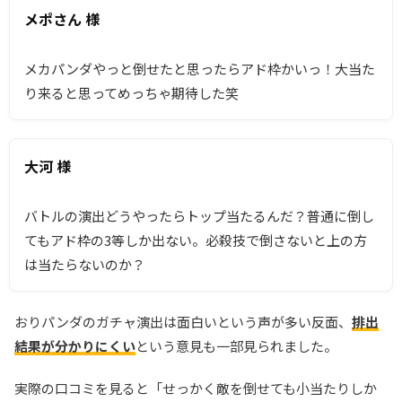
メポさん 様
メカパンダやっと倒せたと思ったらアド枠かいっ！大当た
り来ると思ってめっちゃ期待した笑
大河 様
バトルの演出どうやったらトップ当たるんだ？普通に倒し
てもアド枠の3等しか出ない。必殺技で倒さないと上の方
は当たらないのか？
おりパンダのガチャ演出は面白いという声が多い反面、
排出
結果が分かりにくい
という意見も一部見られました。
実際の口コミを見ると「せっかく敵を倒せても小当たりしか