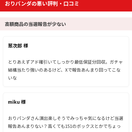
おりパンダの悪い評判・口コミ
高額商品の当選報告が少ない
葱次郎 様
とりあえずアド確引いてしっかり最低保証分回収。ガチャ
結構当たり強いのあるけど、Xで報告あんまり回ってこな
いな
miku 様
おりパンダさん演出楽しそうでみっちゃ気になるけど当選
報告あんまりない？高くても151のボックスとかでちょっ