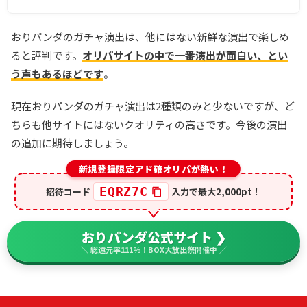
おりパンダのガチャ演出は、他にはない新鮮な演出で楽しめ
ると評判です。
オリパサイトの中で一番演出が面白い、とい
う声もあるほどです
。
現在おりパンダのガチャ演出は2種類のみと少ないですが、ど
ちらも他サイトにはないクオリティの高さです。今後の演出
の追加に期待しましょう。
新規登録限定アド確オリパが熱い！
EQRZ7C
招待コード
入力で最大2,000pt！
おりパンダ公式サイト ❯
＼ 総還元率111％！BOX大放出祭開催中 ／