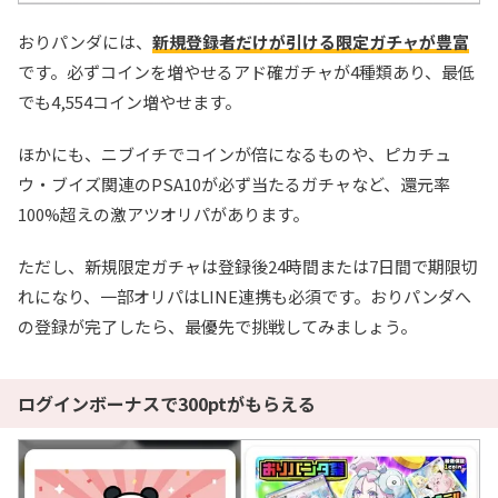
おりパンダには、
新規登録者だけが引ける限定ガチャが豊富
です。必ずコインを増やせるアド確ガチャが4種類あり、最低
でも4,554コイン増やせます。
ほかにも、ニブイチでコインが倍になるものや、ピカチュ
ウ・ブイズ関連のPSA10が必ず当たるガチャなど、還元率
100%超えの激アツオリパがあります。
ただし、新規限定ガチャは登録後24時間または7日間で期限切
れになり、一部オリパはLINE連携も必須です。おりパンダへ
の登録が完了したら、最優先で挑戦してみましょう。
ログインボーナスで300ptがもらえる