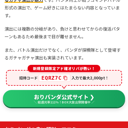
形式の演出で、ゲーム好きにはたまらない内容となっていま
す。
演出には複数の分岐があり、負けと思わせてからの復活パタ
ーンもあるため最後まで目が離せません。
また、バトル演出だけでなく、パンダが探検隊として登場す
るガチャガチャ演出も実装されています。
新規登録限定アド確オリパが熱い！
EQRZ7C
招待コード
入力で最大2,000pt！
おりパンダ公式サイト ❯
＼ 総還元率111％！BOX大放出祭開催中 ／