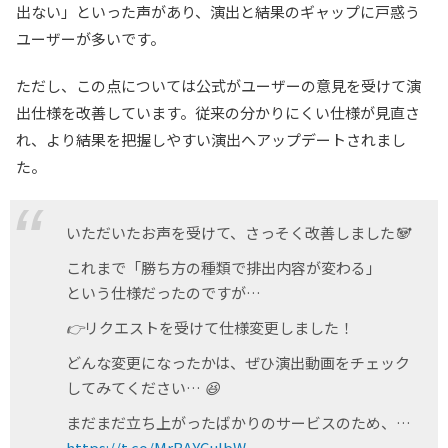
出ない」といった声があり、演出と結果のギャップに戸惑う
ユーザーが多いです。
ただし、この点については公式がユーザーの意見を受けて演
出仕様を改善しています。従来の分かりにくい仕様が見直さ
れ、より結果を把握しやすい演出へアップデートされまし
た。
いただいたお声を受けて、さっそく改善しました🐼
これまで「勝ち方の種類で排出内容が変わる」
という仕様だったのですが…
👉リクエストを受けて仕様変更しました！
どんな変更になったかは、ぜひ演出動画をチェック
してみてください… 😆
まだまだ立ち上がったばかりのサービスのため、…
https://t.co/MrBAYCulbW