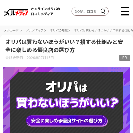
オンラインオリパの
口コミメディア
メルカード
メルメディア
オリパの知識
オリパは買わないほうがいい？損する仕組
オリパは買わないほうがいい？損する仕組みと安
全に楽しめる優良店の選び方
最終更新日：2026年07月16日
PR