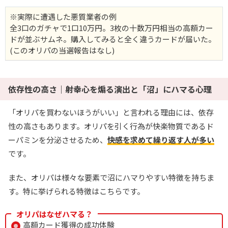
※実際に遭遇した悪質業者の例
全3口のガチャで1口10万円。3枚の十数万円相当の高額カー
ドが並ぶサムネ。購入してみると全く違うカードが届いた。
(このオリパの当選報告はなし)
依存性の高さ｜射幸心を煽る演出と「沼」にハマる心理
「オリパを買わないほうがいい」と言われる理由には、依存
性の高さもあります。オリパを引く行為が快楽物質であるド
ーパミンを分泌させるため、
快感を求めて繰り返す人が多い
です。
また、オリパは様々な要素で沼にハマりやすい特徴を持ちま
す。特に挙げられる特徴はこちらです。
オリパはなぜハマる？
高額カード獲得の成功体験