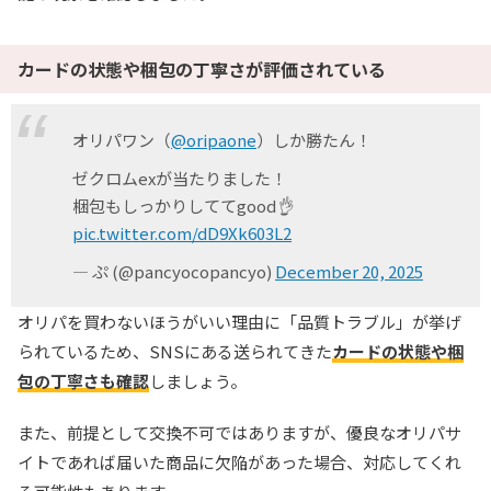
カードの状態や梱包の丁寧さが評価されている
オリパワン（
@oripaone
）しか勝たん！
ゼクロムexが当たりました！
梱包もしっかりしててgood👌
pic.twitter.com/dD9Xk603L2
— ぷ (@pancyocopancyo)
December 20, 2025
オリパを買わないほうがいい理由に「品質トラブル」が挙げ
られているため、SNSにある送られてきた
カードの状態や梱
包の丁寧さも確認
しましょう。
また、前提として交換不可ではありますが、優良なオリパサ
イトであれば届いた商品に欠陥があった場合、対応してくれ