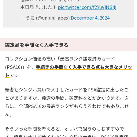
本日届きました！
pic.twitter.com/f2YuVjNS4j
— うに (@uniuni_apex)
December 4, 2024
鑑定品を手間なく入手できる
コレクション価値の高い「最高ランク鑑定済みカード
(PSA10)」を、
手続きの手間なく入手できる点も大きなメリッ
ト
です。
筆者もシングル買いで入手したカードをPSA鑑定に出したこ
とがありますが、発送の手間、鑑定料などがかかります。さ
らに、全部PSA10の最高ランクがもらえるわけでもありませ
ん。
そういった手間を考えると、オリパで狙うのもおすすめで
す。優良なオリパサイトの当たり枠の大半は、PSA10鑑定済