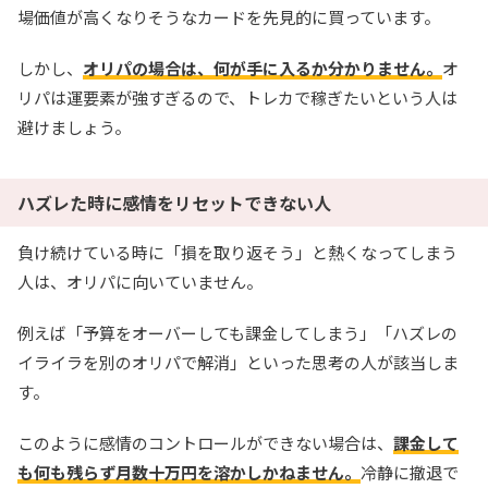
場価値が高くなりそうなカードを先見的に買っています。
しかし、
オリパの場合は、何が手に入るか分かりません。
オ
リパは運要素が強すぎるので、トレカで稼ぎたいという人は
避けましょう。
ハズレた時に感情をリセットできない人
負け続けている時に「損を取り返そう」と熱くなってしまう
人は、オリパに向いていません。
例えば「予算をオーバーしても課金してしまう」「ハズレの
イライラを別のオリパで解消」といった思考の人が該当しま
す。
このように感情のコントロールができない場合は、
課金して
も何も残らず月数十万円を溶かしかねません。
冷静に撤退で