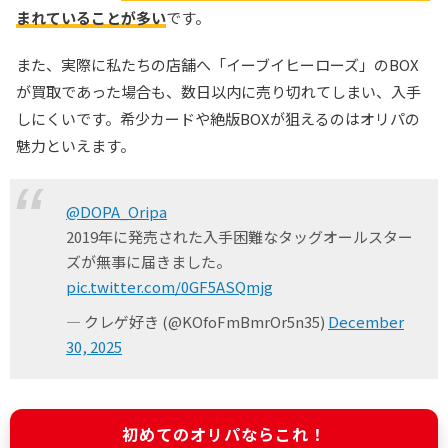
まれていることが多い
です。
また、実際に私たちの店舗へ「イーブイヒーローズ」のBOX
が買取であった場合も、数日以内に売り切れてしまい、入手
しにくいです。希少カードや絶版BOXが狙えるのはオリパの
魅力といえます。
@DOPA_Oripa
2019年に発売された入手困難なタッグオールスター
ズが無事に届きました。
pic.twitter.com/0GF5ASQmjg
— クレゲ好き (@KOfoFmBmrOr5n35)
December
30, 2025
初めてのオリパならこれ！