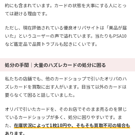
約にも含まれています。カードの状態を大事にする人にとっ
ては避ける理由です。
ただし、現在評価されている優良オリパサイトは「美品が届
いた」というユーザーの声で溢れています。当たりもPSA10
など鑑定品で品質トラブルも起きにくいです。
処分の手間｜大量のハズレカードの処分に困る
私たちの店舗でも、他のカードショップで引いたオリパのハ
ズレカードを買取に出す人がいます。目当て以外のカードは
要らなくて困ると話していました。
オリパで引いたカードを、そのお店でそのまま売るのを禁じ
ているカードショップが多く、処分に困りやすいです。ま
た、
在庫状況によって1枚10円や、そもそも買取不可の場合も
あります。