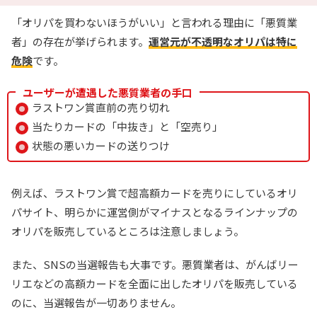
「オリパを買わないほうがいい」と言われる理由に「悪質業
者」の存在が挙げられます。
運営元が不透明なオリパは特に
危険
です。
ユーザーが遭遇した悪質業者の手口
ラストワン賞直前の売り切れ
当たりカードの「中抜き」と「空売り」
状態の悪いカードの送りつけ
例えば、ラストワン賞で超高額カードを売りにしているオリ
パサイト、明らかに運営側がマイナスとなるラインナップの
オリパを販売しているところは注意しましょう。
また、SNSの当選報告も大事です。悪質業者は、がんばリー
リエなどの高額カードを全面に出したオリパを販売している
のに、当選報告が一切ありません。