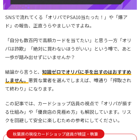
SNSで流れてくる「オリパでPSA10当たった！」や「爆ア
ド」の報告、正直うらやましいですよね。
「自分も数百円で高額カードを当てたい」と思う一方「オリ
パは詐欺」「絶対に買わないほうがいい」という噂で、あと
一歩が踏み出せずにいませんか？
結論から言うと、
知識ゼロでオリパに手を出すのはおすすめ
しません。
悪質な業者を選んでしまえば、噂通り「搾取され
て終わり」になります。
この記事では、カードショップ店員の視点で「オリパが損す
る仕組み」や「優良店の見極め方」も解説しています。リス
クを回避して安全に楽しむための参考にしてください。
秋葉原の現役カードショップ店員が検証・執筆