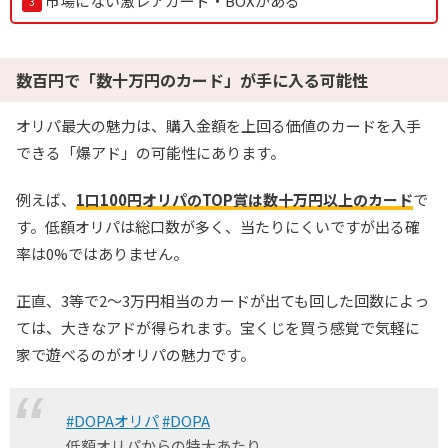
市場にない激レアカード・BOXがある
数百円で「数十万円のカード」が手に入る可能性
オリパ最大の魅力は、購入金額を上回る価値のカードを入手
できる「爆アド」の可能性にあります。
例えば、
1口100円オリパのTOP賞は数十万円以上のカード
で
す。低額オリパは総口数が多く、当たりにくいですが出る確
率は0%ではありません。
正直、3等で2～3万円相当のカードが出ても回した回数によっ
ては、大きなアドが得られます。宝くじを買う感覚で気軽に
家で遊べるのがオリパの魅力です。
#DOPAオリパ
#DOPA
低額オリパからの特大あたり