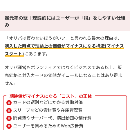
還元率の壁｜理論的にはユーザーが「損」をしやすい仕組
み
「オリパは買わないほうがいい」と言われる最大の理由は、
購入した時点で理論上の価値がマイナスになる構造(マイナス
スタート)
にあります。
オリパ運営もボランティアではなくビジネスである以上、販
売価格と封入カードの価値がイコールになることはあり得ま
せん。
期待値がマイナスになる「コスト」の正体
カードの選別などにかかる労働対価
スリーブなどの資材費や在庫管理費
開発費やサーバー代、演出動画の制作費
ユーザーを集めるためのWeb広告費