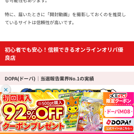
る可能性もあります。
特に、届いたときに「開封動画」を撮影しておくのを推奨し
ているサイトは信頼性が高いです。
初心者でも安心！信頼できるオンラインオリパ優
良店
DOPA(ドーパ)｜当選報告業界No.1の実績