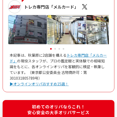
トレカ専門店「メルカード」
本記事は、秋葉原に2店舗を構える
トレカ専門店「メルカー
ド」
の現役スタッフが、プロの鑑定眼と実体験での相場知
識をもとに、各オンラインオリパを客観的に検証・執筆し
ています。（東京都公安委員会 古物商許可：第
301031805789号）
▶オンラインオリパおすすめ15選！
初めてのオリパならこれ！
安心安全の大手オリパサービス