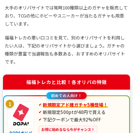
大手のオリパサイトでは常時100種類以上のガチャを販売して
おり、TCGの他にホビーやスニーカーが当たるガチャも用意
しています。
福福トレカの悪い口コミを見て、別のオリパサイトを利用し
たい人は、下記のオリパサイトから選びましょう。ガチャの
種類が豊富で当選報告も多数ある、おすすめのオリパサイト
です。
福福トレカと比較！各オリパの特徴
初めての人向け！
1
新規限定アド確ガチャ5種登場！
新規限定500ptが40円で買える
下記クーポンで最大92%OFF
お得に始めるなら今がチャンス！
DOPAオリパ