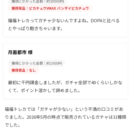
獲得にかかった金額：約30000円
獲得賞品：ピカチュウVMAX バンザイピカチュウ
福福トレカってガチャ少ないんですよね。DOPAと比べる
とやっぱり飽きちゃいます。
月面都市 様
獲得にかかった金額：約1000円
獲得賞品：なし
最初に千円課金しましたが、ガチャ全部で40くらいしかな
くて、ポイント溶かして辞めました。
福福トレカでは「ガチャが少ない」という不満の口コミがあ
りました。2026年5月の時点で販売されているガチャは31種類
でした。