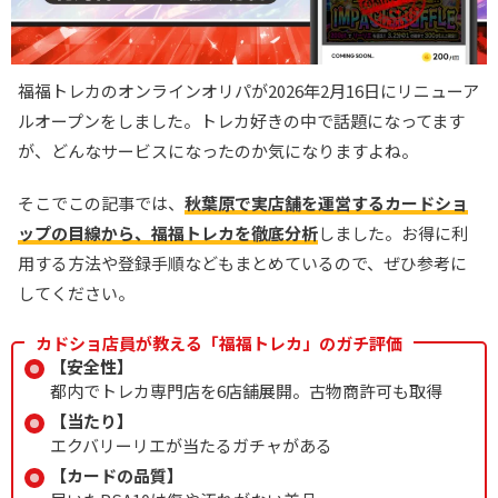
福福トレカのオンラインオリパが2026年2月16日にリニューア
ルオープンをしました。トレカ好きの中で話題になってます
が、どんなサービスになったのか気になりますよね。
そこでこの記事では、
秋葉原で実店舗を運営するカードショ
ップの目線から、福福トレカを徹底分析
しました。お得に利
用する方法や登録手順などもまとめているので、ぜひ参考に
してください。
カドショ店員が教える「福福トレカ」のガチ評価
【安全性】
都内でトレカ専門店を6店舗展開。古物商許可も取得
【当たり】
エクバリーリエが当たるガチャがある
【カードの品質】