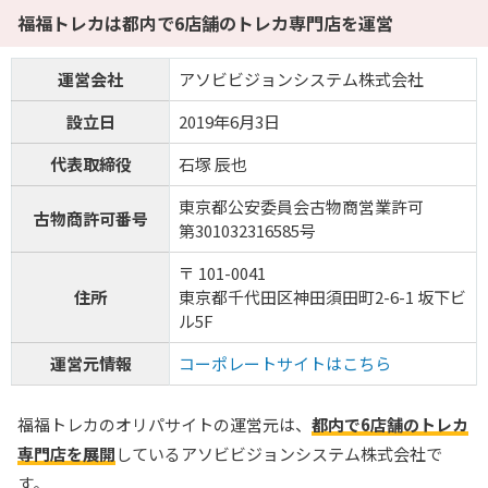
福福トレカは都内で6店舗のトレカ専門店を運営
運営会社
アソビビジョンシステム株式会社
設立日
2019年6月3日
代表取締役
石塚 辰也
東京都公安委員会古物商営業許可
古物商許可番号
第301032316585号
〒 101-0041
住所
東京都千代田区神田須田町2-6-1 坂下ビ
ル5F
運営元情報
コーポレートサイトはこちら
福福トレカのオリパサイトの運営元は、
都内で6店舗のトレカ
専門店を展開
しているアソビビジョンシステム株式会社で
す。