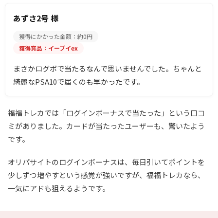
あずさ2号 様
獲得にかかった金額：約0円
獲得賞品：イーブイex
まさかログボで当たるなんで思いませんでした。ちゃんと
綺麗なPSA10で届くのも早かったです。
福福トレカでは「ログインボーナスで当たった」という口コ
ミがありました。カードが当たったユーザーも、驚いたよう
です。
オリパサイトのログインボーナスは、毎日引いてポイントを
少しずつ増やすという感覚が強いですが、福福トレカなら、
一気にアドも狙えるようです。