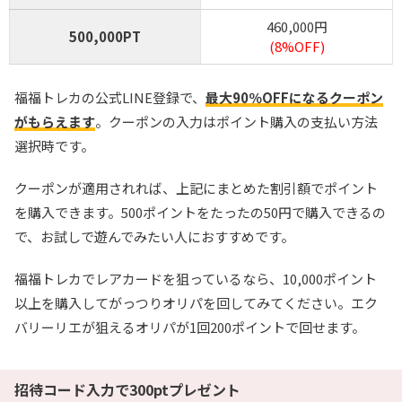
460,000円
500,000PT
(8%OFF)
福福トレカの公式LINE登録で、
最大90％OFFになるクーポン
がもらえます
。クーポンの入力はポイント購入の支払い方法
選択時です。
クーポンが適用されれば、上記にまとめた割引額でポイント
を購入できます。500ポイントをたったの50円で購入できるの
で、お試しで遊んでみたい人におすすめです。
福福トレカでレアカードを狙っているなら、10,000ポイント
以上を購入してがっつりオリパを回してみてください。エク
バリーリエが狙えるオリパが1回200ポイントで回せます。
招待コード入力で300ptプレゼント