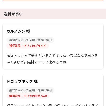
送料が高い
カルノシン 様
獲得にかかった金額：約20000円
獲得賞品：マリィのプライド
福福トレカって送料かかるんですよね⋯穴場なんで当たる
んですけど。無料のとこと比べるとね。
ドロップキック 様
獲得にかかった金額：約30000円
獲得賞品：エリカの招待 SAR
福福トレカでゆうパックの発送頼むと1000ポイントも取ら