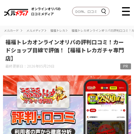
オンラインオリパの
口コミメディア
メルカード
メルメディア
福福トレカ
福福トレカオンラインオリパの評判口コミ！
福福トレカオンラインオリパの評判口コミ！カー
ドショップ目線で評価！【福福トレカガチャ専門
店】
最終更新日：2026年05月29日
PR