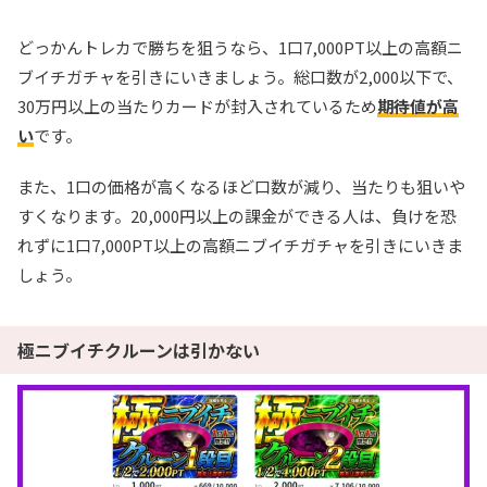
どっかんトレカで勝ちを狙うなら、1口7,000PT以上の高額ニ
ブイチガチャを引きにいきましょう。総口数が2,000以下で、
30万円以上の当たりカードが封入されているため
期待値が高
い
です。
また、1口の価格が高くなるほど口数が減り、当たりも狙いや
すくなります。20,000円以上の課金ができる人は、負けを恐
れずに1口7,000PT以上の高額ニブイチガチャを引きにいきま
しょう。
極ニブイチクルーンは引かない