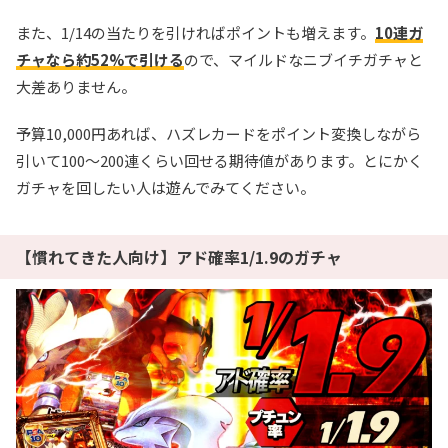
また、1/14の当たりを引ければポイントも増えます。
10連ガ
チャなら約52%で引ける
ので、マイルドなニブイチガチャと
大差ありません。
予算10,000円あれば、ハズレカードをポイント変換しながら
引いて100～200連くらい回せる期待値があります。とにかく
ガチャを回したい人は遊んでみてください。
【慣れてきた人向け】アド確率1/1.9のガチャ