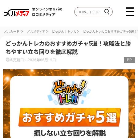
オンラインオリパの
口コミメディア
メルカード
メルメディア
どっかん！トレカ
どっかんトレカのおすすめガチャ5選！
どっかんトレカのおすすめガチャ5選！攻略法と勝
ちやすい立ち回りを徹底解説
最終更新日：2026年06月19日
PR