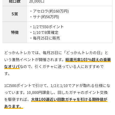
総口数
20,000口
・アセロラ(約160万円)
S賞
・サナ(約56万円)
・1/2で550ポイント
特徴
・1/10でB賞確定
・毎月25日に販売
どっかんトレカでは、毎月25日に「どっかんトレカの日」と
いう激熱イベントが開催されます。
総還元率103％超えの豪華
なオリパ
なので、引くガチャに迷っている人におすすめで
す。
1口500ポイントで引けて、1/2と1/10でアドが取れる仕様にな
っています。10,000円課金し、回したガチャのポイント交換
を駆使すれば、
大体100連近い回数ガチャを引ける期待値が
あります。