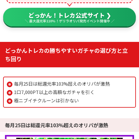
どっかん！トレカ公式サイト ❯
＼ 最大還元率110%！ゲリラオリパ発売イベント開催中 ／
どっかんトレカの勝ちやすいガチャの選び方と立
ち回り
毎月25日は総還元率103%超えのオリパが激熱
1口7,000PT以上の高額なガチャを引く
極ニブイチクルーンは引かない
毎月25日は総還元率103%超えのオリパが激熱