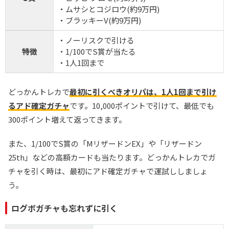
・ムサシとコジロウ(約9万円)
・ブラッキーV(約9万円)
・ノーリスクで引ける
特徴
・1/100でS賞が当たる
・1人1回まで
どっかんトレカで
最初に引くべきオリパは、1人1回まで引け
るアド確定ガチャ
です。10,000ポイントで引けて、最低でも
300ポイント増えて返ってきます。
また、1/100でS賞の「MリザードンEX」や「リザードン
25th」などの高額カードも当たります。どっかんトレカでガ
チャを引く時は、最初にアド確定ガチャで運試ししましょ
う。
ログボガチャも忘れずに引く