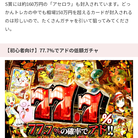
S賞には約160万円の「アセロラ」も封入されています。どっ
かんトレカの中でも相場150万円を超えるカードが封入される
のは珍しいので、たくさんガチャを引いて狙ってみてくださ
い。
【初心者向け】77.7%でアドの低額ガチャ