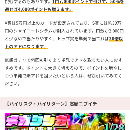
挑戦するのもありです。
1口7,000ポイントで引けて、50%を
通せば4,000ポイントも増えます。
A賞は5万円以上のカードが設定されており、S賞には約33万
円のシャイニーレシラムが封入されています。口数が2,000口
と少なめで当たりやすく、トップ賞を単発で当てれば
30倍以
上のアドになります。
低額ガチャで何回も引くより単発でアドを取りたい人におす
すめです。ポイントも大きく増えるので、ポイントを増やし
つつ単発で爆アドを狙いたいという人は、ぜひ引いてみてく
ださい。
【ハイリスク・ハイリターン】高額ニブイチ