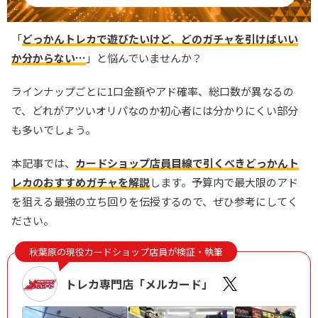
「
どっかんトレカで遊びたいけど、どのガチャを引けばいい
か分からない…
」と悩んでいませんか？
ラインナップごとに1口金額やアド確率、総口数が異なるの
で、どれがアツいオリパなのか初心者には分かりにくい部分
も多いでしょう。
本記事では、
カードショップ店員目線で引くべきどっかんト
レカのおすすめガチャを解説
します。予算内で最大限のアド
を狙える最強の立ち回りを伝授するので、ぜひ参考にしてく
ださい。
秋葉原の現役カードショップ店員が検証・執筆
トレカ専門店「メルカード」