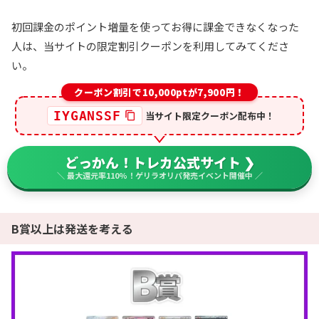
初回課金のポイント増量を使ってお得に課金できなくなった
人は、当サイトの限定割引クーポンを利用してみてくださ
い。
クーポン割引で10,000ptが7,900円！
IYGANSSF
当サイト限定クーポン配布中！
どっかん！トレカ公式サイト ❯
＼ 最大還元率110%！ゲリラオリパ発売イベント開催中 ／
B賞以上は発送を考える