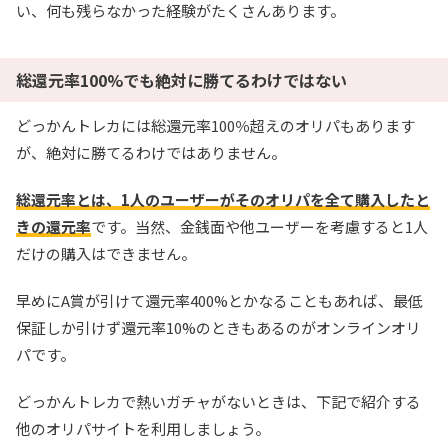
い、何も残らなかった経験がたくさんあります。
総還元率100%でも絶対に勝てるわけではない
どっかんトレカには総還元率100％超えのオリパもあります
が、絶対に勝てるわけではありません。
総還元率とは、1人のユーザーがそのオリパを全て購入したと
きの還元率
です。当然、金銭面や他ユーザーを考慮すると1人
だけの購入はできません。
早めにA賞が引けて還元率400%とかなることもあれば、最低
保証しか引けず還元率10%のときもあるのがオンラインオリ
パです。
どっかんトレカで熱いガチャがないときは、下記で紹介する
他のオリパサイトを利用しましょう。