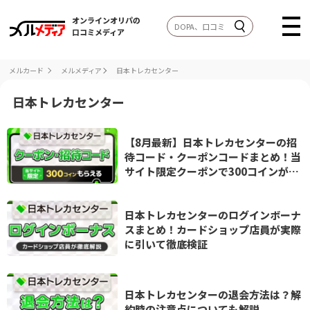
オンラインオリパの
口コミメディア
メルカード
メルメディア
日本トレカセンター
日本トレカセンター
【8月最新】日本トレカセンターの招
待コード・クーポンコードまとめ！当
サイト限定クーポンで300コインがも
らえる
日本トレカセンターのログインボーナ
スまとめ！カードショップ店員が実際
に引いて徹底検証
日本トレカセンターの退会方法は？解
約時の注意点についても解説