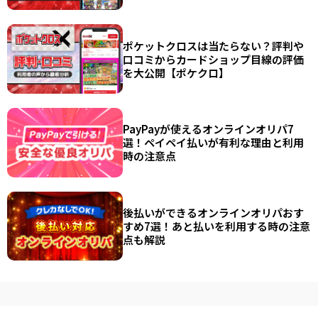
ポケットクロスは当たらない？評判や
口コミからカードショップ目線の評価
を大公開【ポケクロ】
PayPayが使えるオンラインオリパ7
選！ペイペイ払いが有利な理由と利用
時の注意点
後払いができるオンラインオリパおす
すめ7選！あと払いを利用する時の注意
点も解説