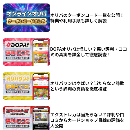
オリパのクーポンコード一覧を公開！
特典や利用手順も詳しく解説
DOPAオリパは怪しい？悪い評判・口コ
ミの真実を課金して徹底調査！
オリパワンはやばい？当たらない詐欺
という評判の真偽を徹底検証
エクストレカは当たらない？評判や口
コミからカードショップ目線の評価を
大公開