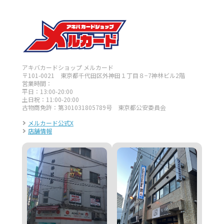
アキバカードショップ メルカード
〒101-0021 東京都千代田区外神田１丁目８−7神林ビル2階
営業時間：
平日：13:00-20:00
土日祝：11:00-20:00
古物商免許：第301031805789号 東京都公安委員会
メルカード公式X
店舗情報