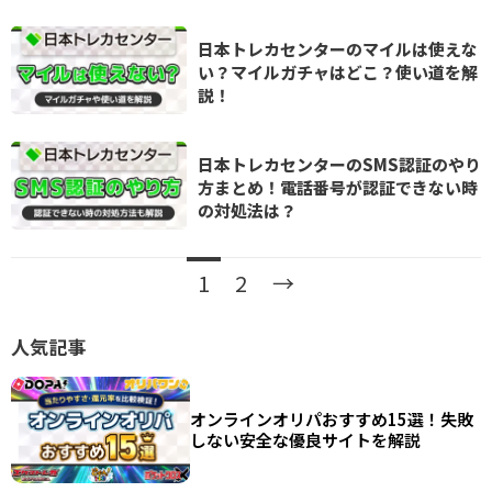
日本トレカセンターのマイルは使えな
い？マイルガチャはどこ？使い道を解
説！
日本トレカセンターのSMS認証のやり
方まとめ！電話番号が認証できない時
の対処法は？
Posts
1
2
→
navigation
人気記事
オンラインオリパおすすめ15選！失敗
しない安全な優良サイトを解説