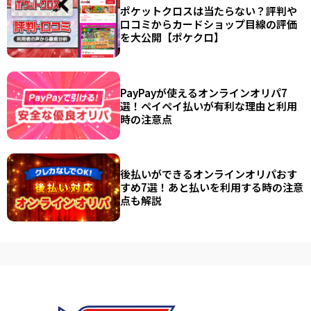
ポケットクロスは当たらない？評判や
口コミからカードショップ目線の評価
を大公開【ポケクロ】
PayPayが使えるオンラインオリパ7
選！ペイペイ払いが有利な理由と利用
時の注意点
後払いができるオンラインオリパおす
すめ7選！あと払いを利用する時の注意
点も解説