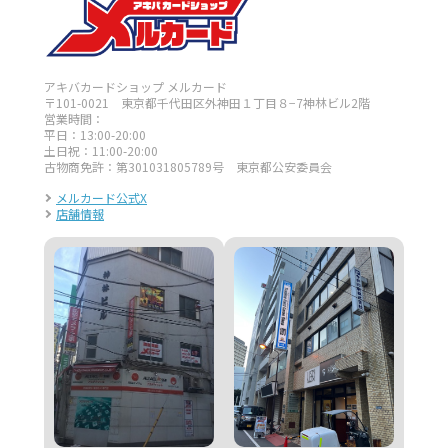
アキバカードショップ メルカード
〒101-0021 東京都千代田区外神田１丁目８−7神林ビル2階
営業時間：
平日：13:00-20:00
土日祝：11:00-20:00
古物商免許：第301031805789号 東京都公安委員会
メルカード公式X
店舗情報