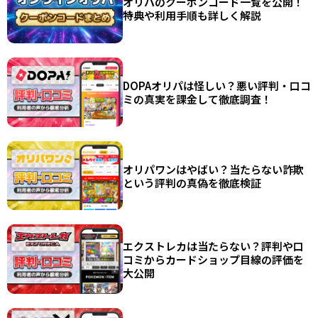
オリパのクーポンコード一覧を公開！
特典や利用手順も詳しく解説
DOPAオリパは怪しい？悪い評判・口コ
ミの真実を課金して徹底調査！
オリパワンはやばい？当たらない詐欺
という評判の真偽を徹底検証
エクストレカは当たらない？評判や口
コミからカードショップ目線の評価を
大公開