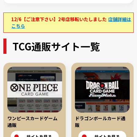
12/6【ご注意下さい】2号店移転いたしました
店舗詳細は
こちら
TCG通販サイト一覧
ワンピースカードゲーム
ドラゴンボールカード通
通販
販
サイトを見る
サイトを見る