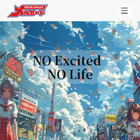
NO Excited
NO Life