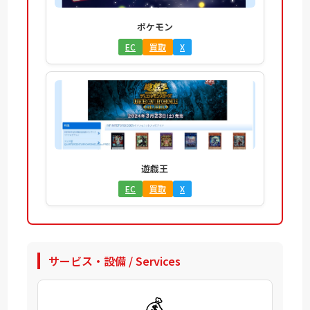
ポケモン
EC
買取
X
遊戯王
EC
買取
X
サービス・設備 / Services
💰