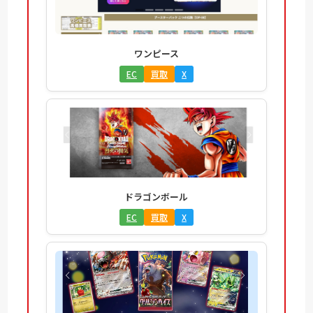
ワンピース
EC
買取
X
ドラゴンボール
EC
買取
X