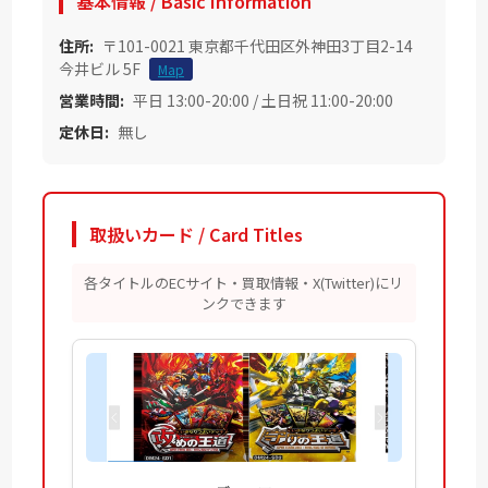
基本情報 / Basic Information
住所:
〒101-0021 東京都千代田区外神田3丁目2-14
今井ビル 5F
Map
営業時間:
平日 13:00-20:00 / 土日祝 11:00-20:00
定休日:
無し
取扱いカード / Card Titles
各タイトルのECサイト・買取情報・X(Twitter)にリ
ンクできます