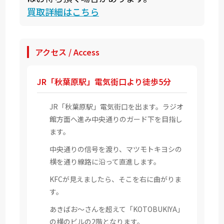
買取詳細はこちら
アクセス / Access
JR「秋葉原駅」電気街口より徒歩5分
JR「秋葉原駅」電気街口を出ます。ラジオ
館方面へ進み中央通りのガード下を目指し
ます。
中央通りの信号を渡り、マツモトキヨシの
横を通り線路に沿って直進します。
KFCが見えましたら、そこを右に曲がりま
す。
あきばお～さんを超えて「KOTOBUKIYA」
の横のビルの2階となります。