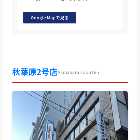
Google Mapで見る
秋葉原2号店
Akihabara 2Gou ten